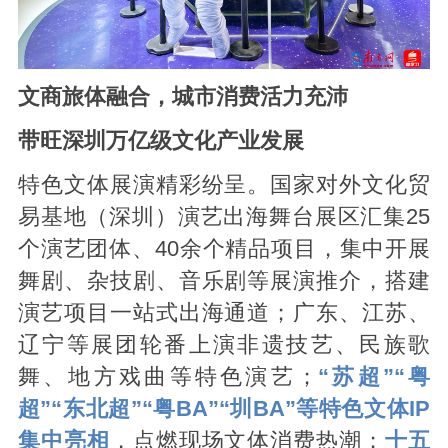
文商旅体融合，城市消费活力充沛
带旺深圳万亿级文化产业发展
特色文体展演精彩纷呈。国家对外文化贸
易基地（深圳）演艺出海舞台展区汇集25
个演艺团体、40余个精品项目，集中开展
舞剧、杂技剧、音乐剧等展演推介，搭建
演艺项目一站式出海通道；广东、江苏、
辽宁等展团轮番上演非遗技艺、民族歌
舞、地方戏曲等特色演艺；
“苏超”“粤
超”“东北超”“粤BA”“圳BA”等特色文体IP
集中亮相
，点燃现场文体消费热潮；
十五