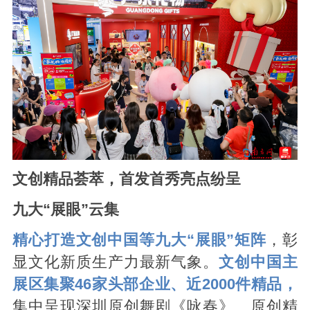
文创精品荟萃，首发首秀亮点纷呈
九大
“展眼”
云集
精心打造文创中国等九大“展眼”矩阵
，彰
显文化新质生产力最新气象。
文创中国主
展区集聚46家头部企业、近2000件精品，
集中呈现深圳原创舞剧《咏春》、原创精