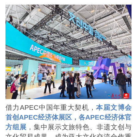
借力APEC中国年重大契机，
本届文博会
首创APEC经济体展区，各APEC经济体官
方组展
，集中展示文旅特色、非遗文创与
文化贸易成果，成为亚太文化交流合作重