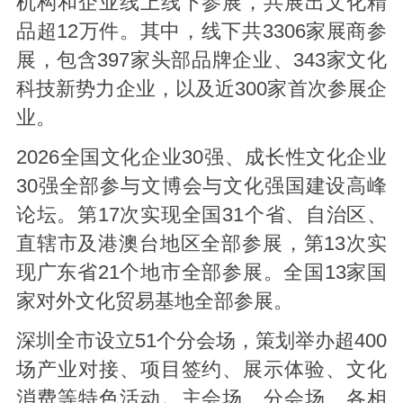
机构和企业线上线下参展，共展出文化精
品超12万件。其中，线下共3306家展商参
展，包含397家头部品牌企业、343家文化
科技新势力企业，以及近300家首次参展企
业。
2026全国文化企业30强、成长性文化企业
30强全部参与文博会与文化强国建设高峰
论坛。第17次实现全国31个省、自治区、
直辖市及港澳台地区全部参展，第13次实
现广东省21个地市全部参展。全国13家国
家对外文化贸易基地全部参展。
深圳全市设立51个分会场，策划举办超400
场产业对接、项目签约、展示体验、文化
消费等特色活动。主会场、分会场、各相