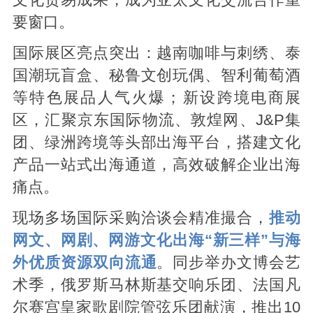
要窗口。
国际展区亮点突出：越南咖啡与刺绣、泰
国潮玩盲盒、秘鲁文创玩偶、智利葡萄酒
等特色展品人气火爆；新设跨境电商展
区，汇聚京东国际物流、敦煌网、J&P集
团、绿洲跨境等头部出海平台，搭建文化
产品一站式出海通道，高效破解企业出海
痛点。
现场多场国际采购洽谈会精准撮合，
推动
网文、网剧、网游文化出海“新三样”与海
外优质资源双向流通
。同步举办文博会艺
术季，俄罗斯马林斯基交响乐团、法国凡
尔赛宫皇家歌剧院管弦乐团献演，推出10