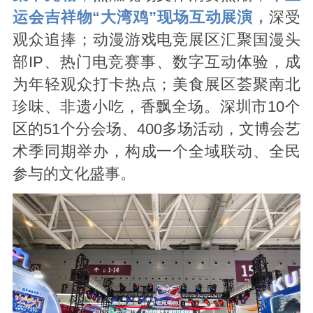
运会吉祥物“大湾鸡”现场互动展演，
深受
观众追捧；动漫游戏电竞展区汇聚国漫头
部IP、热门电竞赛事、数字互动体验，成
为年轻观众打卡热点；美食展区荟聚南北
珍味、非遗小吃，香飘全场。深圳市10个
区的51个分会场、400多场活动，文博会艺
术季同期举办，构成一个全域联动、全民
参与的文化盛事。