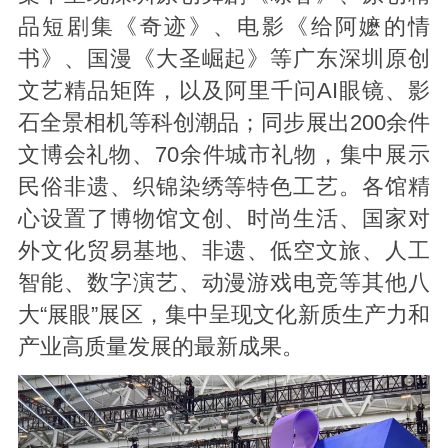
品短剧集《奇迹》、电影《给阿嬷的情
书》、国漫《大圣崛起》等广东深圳原创
文艺精品矩阵，以及阿里千问AI眼镜、影
石全景相机等科创潮品；同步展出200余件
文博会礼物、70余件城市礼物，集中展示
民俗非遗、织锦染绣等特色工艺。各馆精
心设置了博物馆文创、时尚生活、国家对
外文化贸易基地、非遗、低空文旅、人工
智能、数字演艺、动漫游戏电竞等其他八
大“展眼”展区，集中呈现文化新质生产力和
产业高质量发展的最新成果。