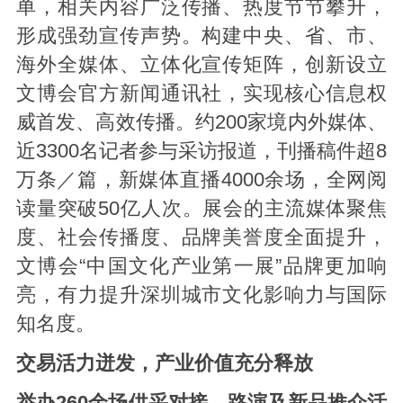
单，相关内容广泛传播、热度节节攀升，
形成强劲宣传声势。构建中央、省、市、
海外全媒体、立体化宣传矩阵，创新设立
文博会官方新闻通讯社，实现核心信息权
威首发、高效传播。约200家境内外媒体、
近3300名记者参与采访报道，刊播稿件超8
万条／篇，新媒体直播4000余场，全网阅
读量突破50亿人次。展会的主流媒体聚焦
度、社会传播度、品牌美誉度全面提升，
文博会“中国文化产业第一展”品牌更加响
亮，有力提升深圳城市文化影响力与国际
知名度。
交易活力迸发，产业价值充分释放
举办260余场供采对接、路演及新品推介活