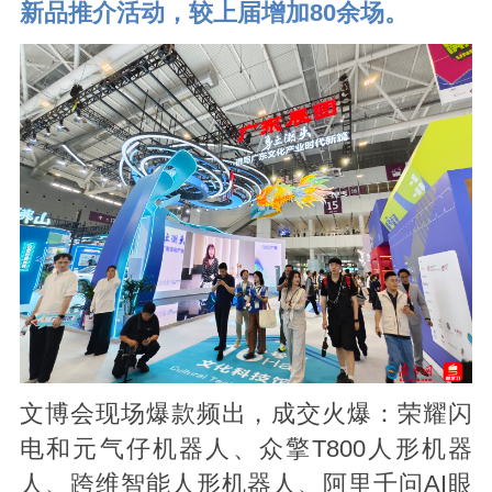
新品推介活动，较上届增加80余场。
文博会现场爆款频出，成交火爆：荣耀闪
电和元气仔机器人、众擎T800人形机器
人、跨维智能人形机器人、阿里千问AI眼