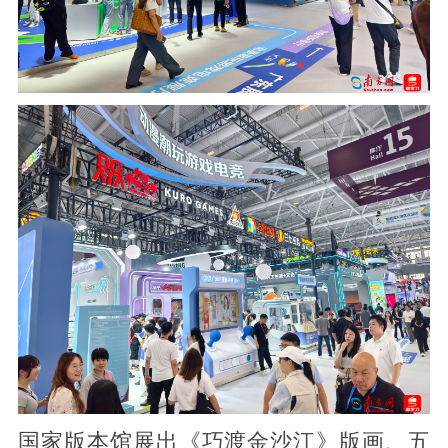
国家版本馆展出《巧渡金沙江》版画、五