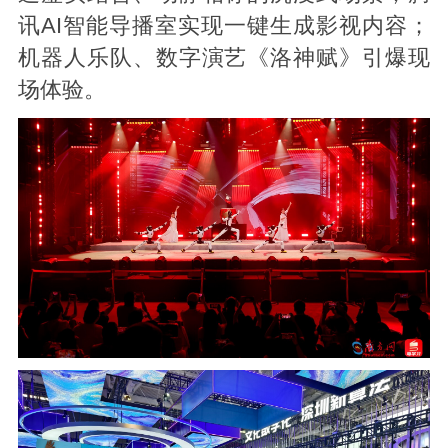
讯AI智能导播室实现一键生成影视内容；
机器人乐队、数字演艺《洛神赋》引爆现
场体验。