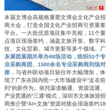
本届文博会高规格重塑文博会文化产业招
商大会，打造全国文化产业招商引资重要
平台。一大批优质项目集中亮相，11个重
点项目现场签约，涵盖文旅开发、数字科
技、文化贸易、城市更新等多个领域。
广
东展团展期共举办69场活动，组织51个专
业采购商团、1500余名专业采购商到场对
接
，与省外联动项目较往年大幅增加，体
现了广东在国内统一大市场建设中“走在前
列”的新作为。
依托渠道畅通、资源流通、
产业贯通的“三通”模式，深圳市文体旅游招
商推介暨“AI+文旅”资源对接会现场签约18