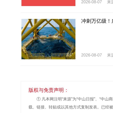
2026-08-07
来
冲刺万亿级！
2026-08-07
来
版权与免责声明：
① 凡本网注明“来源”为“中山日报”、“
载、链接、转贴或以其他方式复制发表。已经被