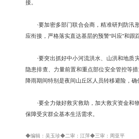
接。
·要加密多部门联合会商，精准研判防汛
应衔接，严格落实直达基层的预警“叫应”和跟
·要突出抓好中小河流洪水、山洪和地质
隐患排查、力量前置和重点部位安全管控等措施
降雨期间特别是夜间山丘区人员转移避险，确
·要全力做好救灾救助，加大救灾资金和
保障受灾群众基本生活需求。
◆编辑：吴玉珍◆二审：江萍◆三审：周亚平