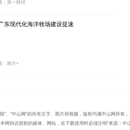
源：第一财经
广东现代化海洋牧场建设提速
源：南方+
中山商报”、“中山网”的所有文字、图片和视频，版权均属中山网所
本网协议授权的媒体、网站，在下载使用时必须注明“来源：中