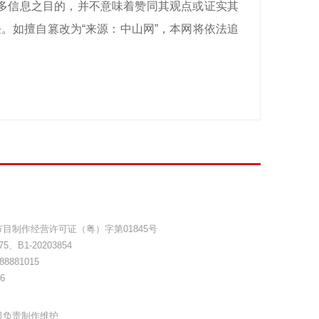
递更多信息之目的，并不意味着赞同其观点或证实其
。如擅自篡改为“来源：中山网”，本网将依法追
目制作经营许可证（粤）字第01845号
75
、
B1-20203854
8881015
6
司负责制作维护