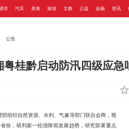
楼市
汽车
美食
旅游
文教
公益
金融
资讯
公告
湘粤桂黔启动防汛四级应急
管理部组织自然资源、水利、气象等部门联合会商，视
个省份，研判新一轮强降雨发展趋势，研究部署重点