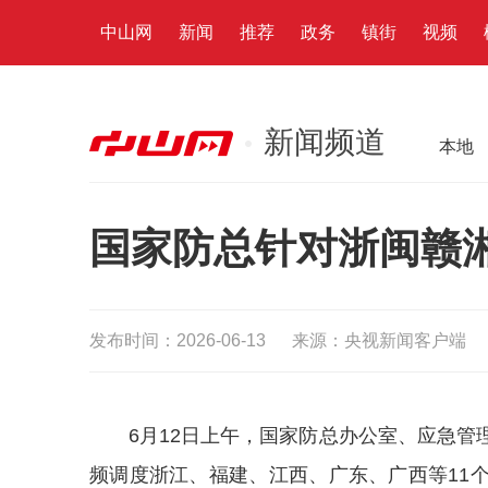
中山网
新闻
推荐
政务
镇街
视频
新闻频道
本地
国家防总针对浙闽赣
发布时间：2026-06-13
来源：央视新闻客户端
6月12日上午，国家防总办公室、应急
频调度浙江、福建、江西、广东、广西等11