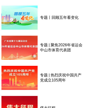
专题丨回顾五年看变化
专题 | 聚焦2026年省运会
中山市体育代表团
专题 | 热烈庆祝中国共产
党成立105周年
伟大征程