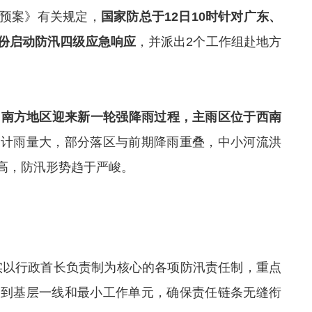
预案》有关规定，
国家防总于12日10时针对广东、
份启动防汛四级应急响应
，并派出2个工作组赴地方
国南方地区迎来新一轮强降雨过程，主雨区位于西南
累计雨量大，部分落区与前期降雨重叠，中小河流洪
高，防汛形势趋于严峻。
实以行政首长负责制为核心的各项防汛责任制，重点
实到基层一线和最小工作单元，确保责任链条无缝衔