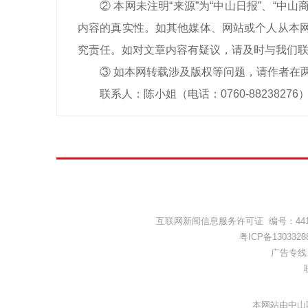
② 本网未注明“来源”为“中山日报”、“
内容的真实性。如其他媒体、网站或个人从本网
究责任。如对文章内容有疑议，请及时与我们
③ 如本网转载涉及版权等问题，请作者在
联系人：陈小姐（电话：0760-88238276
互联网新闻信息服务许可证 编号：44120
粤ICP备1303328
广告专线：(
本网站由中山