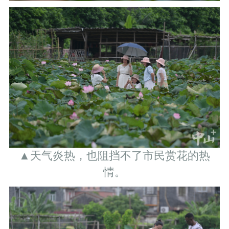
▲天气炎热，也阻挡不了市民赏花的热
情。