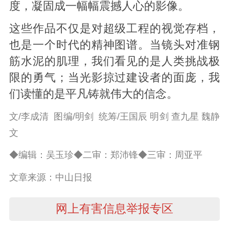
度，凝固成一幅幅震撼人心的影像。
这些作品不仅是对超级工程的视觉存档，
也是一个时代的精神图谱。当镜头对准钢
筋水泥的肌理，我们看见的是人类挑战极
限的勇气；当光影掠过建设者的面庞，我
们读懂的是平凡铸就伟大的信念。
文/李成清 图编/明剑 统筹/王国辰 明剑 查九星 魏静
文
◆编辑：吴玉珍◆二审：郑沛锋◆三审：周亚平
文章来源：中山日报
网上有害信息举报专区