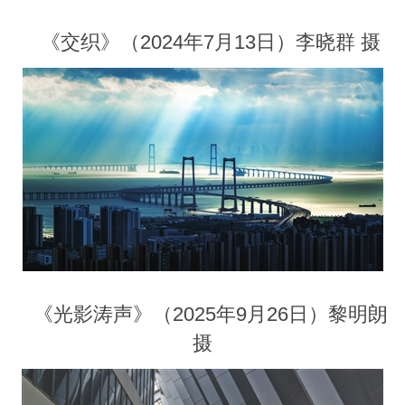
《交织》（2024年7月13日）李晓群 摄
《光影涛声》（2025年9月26日）黎明朗
摄