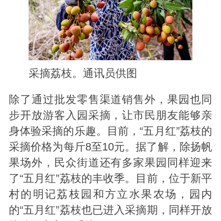
采摘荔枝。通讯员供图
除了通过批发零售渠道销售外，果园也同
步开放游客入园采摘，让市民朋友能够亲
身体验采摘的乐趣。目前，“五月红”荔枝的
采摘价格为每斤8至10元。据了解，除扬帆
果场外，民众街道还有多家果园同样迎来
了“五月红”荔枝的丰收季。目前，位于新平
村的明记荔枝园和方立水果农场，园内
的“五月红”荔枝也已进入采摘期，同样开放