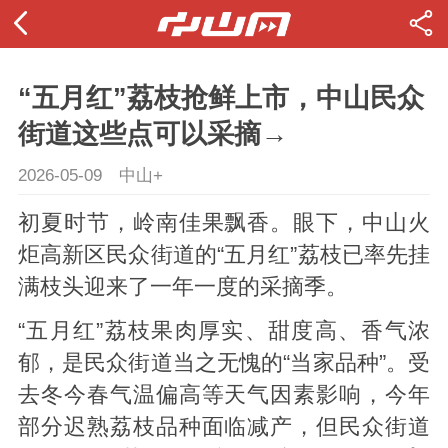
“五月红”荔枝抢鲜上市，中山民众
街道这些点可以采摘→
2026-05-09
中山+
初夏时节，岭南佳果飘香。眼下，中山火
炬高新区民众街道的“五月红”荔枝已率先挂
满枝头迎来了一年一度的采摘季。
“五月红”荔枝果肉厚实、甜度高、香气浓
郁，是民众街道当之无愧的“当家品种”。受
去冬今春气温偏高等天气因素影响，今年
部分迟熟荔枝品种面临减产，但民众街道