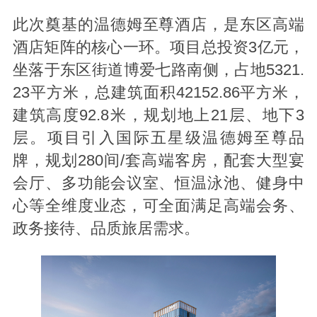
此次奠基的温德姆至尊酒店，是东区高端
酒店矩阵的核心一环。项目总投资3亿元，
坐落于东区街道博爱七路南侧，占地5321.
23平方米，总建筑面积42152.86平方米，
建筑高度92.8米，规划地上21层、地下3
层。项目引入国际五星级温德姆至尊品
牌，规划280间/套高端客房，配套大型宴
会厅、多功能会议室、恒温泳池、健身中
心等全维度业态，可全面满足高端会务、
政务接待、品质旅居需求。