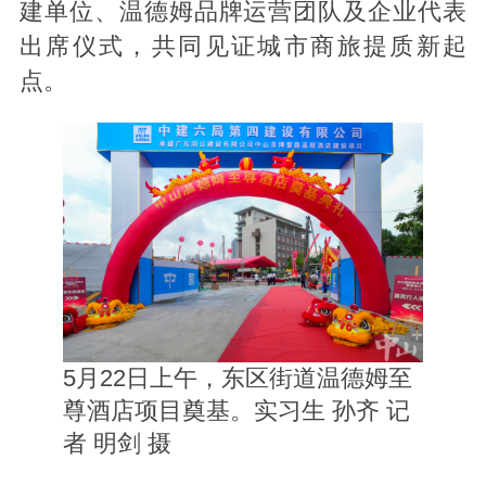
建单位、温德姆品牌运营团队及企业代表
出席仪式，共同见证城市商旅提质新起
点。
5月22日上午，东区街道温德姆至
尊酒店项目奠基。实习生 孙齐 记
者 明剑 摄