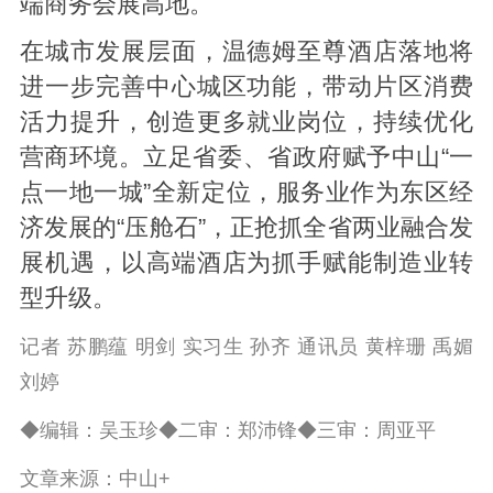
端商务会展高地。
在城市发展层面，温德姆至尊酒店落地将
进一步完善中心城区功能，带动片区消费
活力提升，创造更多就业岗位，持续优化
营商环境。立足省委、省政府赋予中山“一
点一地一城”全新定位，服务业作为东区经
济发展的“压舱石”，正抢抓全省两业融合发
展机遇，以高端酒店为抓手赋能制造业转
型升级。
记者 苏鹏蕴 明剑 实习生 孙齐 通讯员 黄梓珊 禹媚
刘婷
◆编辑：吴玉珍◆二审：郑沛锋◆三审：周亚平
文章来源：中山+