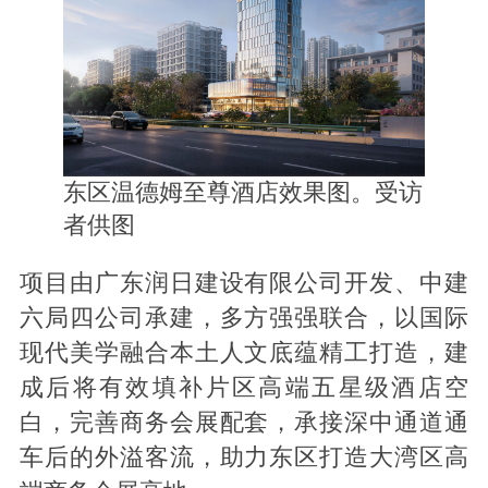
东区
温德姆至尊酒店效果图。受访
者供图
项目由广东润日建设有限公司开发、中建
六局四公司承建，多方强强联合，以国际
现代美学融合本土人文底蕴精工打造，建
成后将有效填补片区高端五星级酒店空
白，完善商务会展配套，承接深中通道通
车后的外溢客流，助力东区打造大湾区高