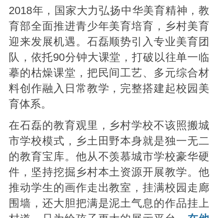
2018年，国家大力弘扬中华美育精神，教
育部全面推进青少年美育培育，乡村美育
迎来发展机遇。石磊顺势引入专业美育团
队，依托90分钟大课堂，打破以往单一临
摹的枯燥课堂，把民间工艺、多元综合材
料创作融入日常教学，完整搭建起校园美
育体系。
在石磊的教育观里，乡村学校不该照搬城
市学校模式，乡土田野本身就是独一无二
的教育宝库。他从不羡慕城市学校豪华硬
件，坚持挖掘乡村本土资源开展教学。他
推动学生的画作走出教室，挂满校园走廊
围墙，还大胆把满是泥土气息的作品挂上