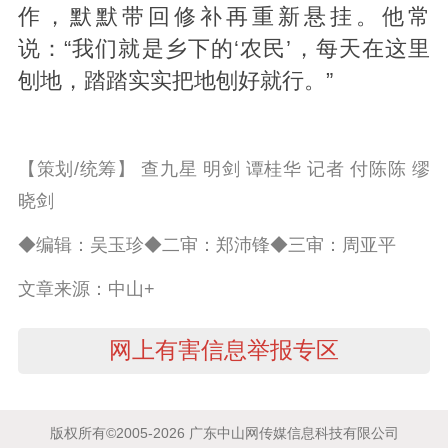
作，默默带回修补再重新悬挂。他常
说：“我们就是乡下的‘农民’，每天在这里
刨地，踏踏实实把地刨好就行。”
【策划/统筹】 查九星 明剑 谭桂华 记者 付陈陈 缪
晓剑
◆编辑：吴玉珍◆二审：郑沛锋◆三审：周亚平
文章来源：中山+
网上有害信息举报专区
版权所有©2005-2026 广东中山网传媒信息科技有限公司