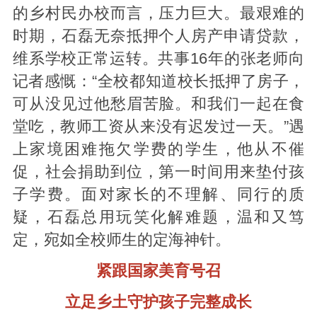
的乡村民办校而言，压力巨大。最艰难的
时期，石磊无奈抵押个人房产申请贷款，
维系学校正常运转。共事16年的张老师向
记者感慨：“全校都知道校长抵押了房子，
可从没见过他愁眉苦脸。和我们一起在食
堂吃，教师工资从来没有迟发过一天。”遇
上家境困难拖欠学费的学生，他从不催
促，社会捐助到位，第一时间用来垫付孩
子学费。面对家长的不理解、同行的质
疑，石磊总用玩笑化解难题，温和又笃
定，宛如全校师生的定海神针。
紧跟国家美育号召
立足乡土守护孩子完整成长