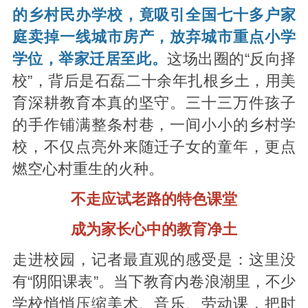
的乡村民办学校，竟吸引全国七十多户家
庭卖掉一线城市房产，放弃城市重点小学
学位，举家迁居至此。
这场出圈的“反向择
校”，背后是石磊二十余年扎根乡土，用美
育深耕教育本真的坚守。三十三万件孩子
的手作铺满整条村巷，一间小小的乡村学
校，不仅点亮外来随迁子女的童年，更点
燃空心村重生的火种。
不走应试老路的特色课堂
成为家长心中的教育净土
走进校园，记者最直观的感受是：这里没
有“阴阳课表”。当下教育内卷浪潮里，不少
学校悄悄压缩美术、音乐、劳动课，把时