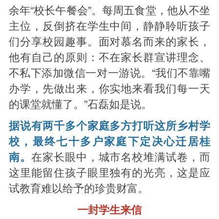
余年“校长午餐会”。每周五食堂，他从不坐
主位，反倒挤在学生中间，静静聆听孩子
们分享校园趣事。面对慕名而来的家长，
他有自己的原则：不在家长群宣讲理念、
不私下添加微信一对一游说。“我们不靠嘴
办学，先做出来，你实地来看我们每一天
的课堂就懂了。”石磊如是说。
据说有两千多个家庭多方打听这所乡村学
校，最终七十多户家庭下定决心迁居桂
南。
在家长眼中，城市名校堆满试卷，而
这里能留住孩子眼里独有的光亮，这是应
试教育难以给予的珍贵财富。
一封学生来信