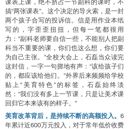
课表上课，绝不挤占一节副科的课时，不
搞“两张课表”。这个决定的导火索，是一封
两个孩子合写的投诉信。信是用作业本纸
写的，字歪歪扭扭，但每一笔都很用
力：“副科老师要自信一些，不能别人把副
科当不重要的课，你们也这么想，你们要
为自己主张。”全校大会上，石磊当众读完
这封信，一字一句掷地有声：“该给孩子们
的，都应该给他们。”外界后来频频给学校
贴上“美育特色”的标签，石磊始终淡
然：“我们没有多上一节课，只是让美术课
回归它本来该有的样子。”
美育改革背后，是持续不断的高额投入。
6
年累计近600万元投入，对于常年低价收费