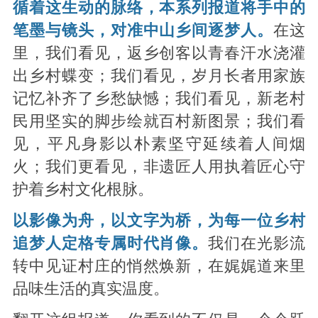
循着这生动的脉络，本系列报道将手中的
笔墨与镜头，对准中山乡间逐梦人。
在这
里，我们看见，返乡创客以青春汗水浇灌
出乡村蝶变；我们看见，岁月长者用家族
记忆补齐了乡愁缺憾；我们看见，新老村
民用坚实的脚步绘就百村新图景；我们看
见，平凡身影以朴素坚守延续着人间烟
火；我们更看见，非遗匠人用执着匠心守
护着乡村文化根脉。
以影像为舟，以文字为桥，为每一位乡村
追梦人定格专属时代肖像。
我们在光影流
转中见证村庄的悄然焕新，在娓娓道来里
品味生活的真实温度。