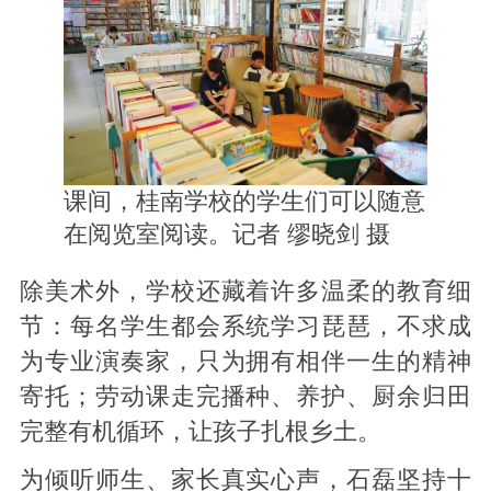
课间，桂南学校的学生们可以随意
在阅览室阅读。记者 缪晓剑 摄
除美术外，学校还藏着许多温柔的教育细
节：每名学生都会系统学习琵琶，不求成
为专业演奏家，只为拥有相伴一生的精神
寄托；劳动课走完播种、养护、厨余归田
完整有机循环，让孩子扎根乡土。
为倾听师生、家长真实心声，石磊坚持十