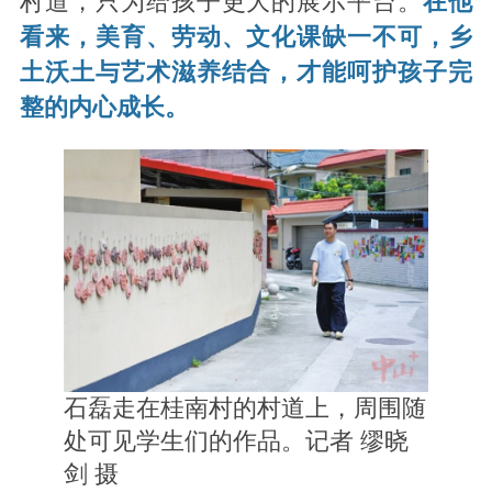
村道，只为给孩子更大的展示平台。
在他
看来，美育、劳动、文化课缺一不可，乡
土沃土与艺术滋养结合，才能呵护孩子完
整的内心成长。
石磊走在桂南村的村道上，周围随
处可见学生们的作品。记者 缪晓
剑 摄