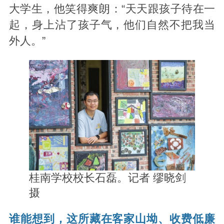
大学生，他笑得爽朗：“天天跟孩子待在一
起，身上沾了孩子气，他们自然不把我当
外人。”
桂南学校校长石磊。记者 缪晓剑
摄
谁能想到，这所藏在客家山坳、收费低廉