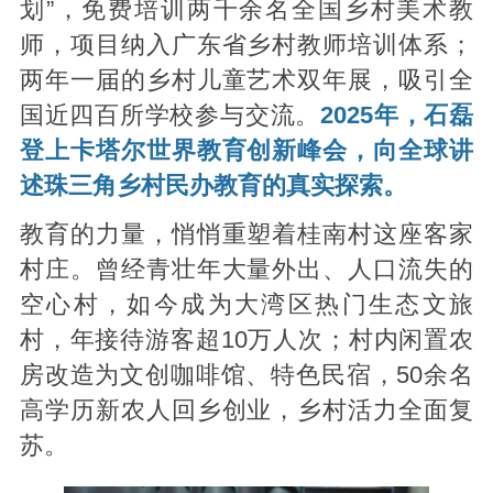
划”，免费培训两千余名全国乡村美术教
师，项目纳入广东省乡村教师培训体系；
两年一届的乡村儿童艺术双年展，吸引全
国近四百所学校参与交流。
2025年，石磊
登上卡塔尔世界教育创新峰会，向全球讲
述珠三角乡村民办教育的真实探索。
教育的力量，悄悄重塑着桂南村这座客家
村庄。曾经青壮年大量外出、人口流失的
空心村，如今成为大湾区热门生态文旅
村，年接待游客超10万人次；村内闲置农
房改造为文创咖啡馆、特色民宿，50余名
高学历新农人回乡创业，乡村活力全面复
苏。