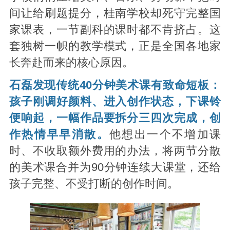
间让给刷题提分，桂南学校却死守完整国
家课表，一节副科的课时都不肯挤占。这
套独树一帜的教学模式，正是全国各地家
长奔赴而来的核心原因。
石磊发现传统40分钟美术课有致命短板：
孩子刚调好颜料、进入创作状态，下课铃
便响起，一幅作品要拆分三四次完成，创
作热情早早消散。
他想出一个不增加课
时、不收取额外费用的办法，将两节分散
的美术课合并为90分钟连续大课堂，还给
孩子完整、不受打断的创作时间。