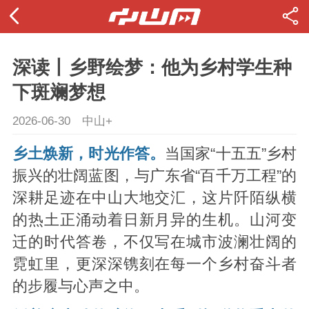
深读丨乡野绘梦：他为乡村学生种
下斑斓梦想
2026-06-30
中山+
乡土焕新，时光作答。
当国家“十五五”乡村
振兴的壮阔蓝图，与广东省“百千万工程”的
深耕足迹在中山大地交汇，这片阡陌纵横
的热土正涌动着日新月异的生机。山河变
迁的时代答卷，不仅写在城市波澜壮阔的
霓虹里，更深深镌刻在每一个乡村奋斗者
的步履与心声之中。