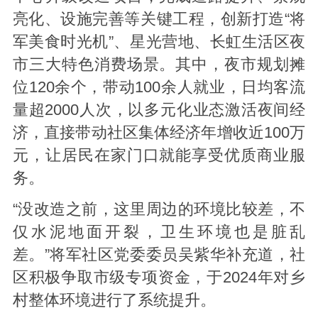
亮化、设施完善等关键工程，创新打造“将
军美食时光机”、星光营地、长虹生活区夜
市三大特色消费场景。其中，夜市规划摊
位120余个，带动100余人就业，日均客流
量超2000人次，以多元化业态激活夜间经
济，直接带动社区集体经济年增收近100万
元，让居民在家门口就能享受优质商业服
务。
“没改造之前，这里周边的环境比较差，不
仅水泥地面开裂，卫生环境也是脏乱
差。”将军社区党委委员吴紫华补充道，社
区积极争取市级专项资金，于2024年对乡
村整体环境进行了系统提升。