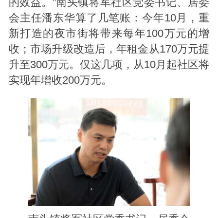
的效益。”南头镇将军社区党委书记、居委
会主任潘东华算了几笔账：今年10月，重
新打造的夜市街将带来每年100万元的增
收；市场升级改造后，年租金从170万元提
升至300万元。仅这几项，从10月起社区将
实现年增收200万元。