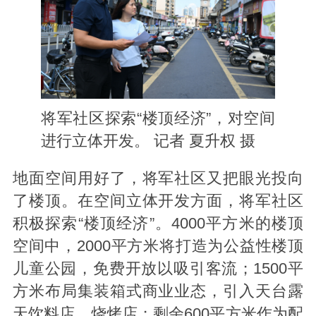
将军社区探索“楼顶经济”，对空间
进行立体开发。 记者 夏升权 摄
地面空间用好了，将军社区又把眼光投向
了楼顶。在空间立体开发方面，将军社区
积极探索“楼顶经济”。4000平方米的楼顶
空间中，2000平方米将打造为公益性楼顶
儿童公园，免费开放以吸引客流；1500平
方米布局集装箱式商业业态，引入天台露
天饮料店、烧烤店；剩余600平方米作为配