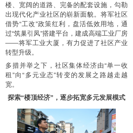
楼、宽阔的道路、完备的配套设施，勾勒
出现代化产业社区的崭新面貌。将军社区
借势“工改”政策红利，盘活低效用地，通
过“筑巢引凤”搭建平台，建成高端工业厂房
——将军工业大厦，有力促进了社区产业
转型升级。
多措并举之下，社区集体经济由“单一收
租”向“多元业态”转变的发展之路越走越
宽。
探索“楼顶经济”，逐步拓宽多元发展模式