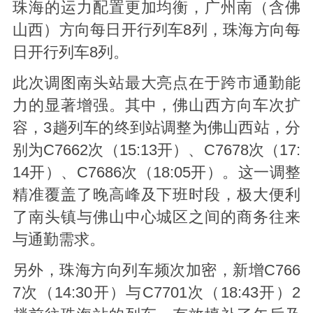
珠海的运力配置更加均衡，广州南（含佛
山西）方向每日开行列车8列，珠海方向每
日开行列车8列。
此次调图南头站最大亮点在于跨市通勤能
力的显著增强。其中，佛山西方向车次扩
容，3趟列车的终到站调整为佛山西站，分
别为C7662次（15:13开）、C7678次（17:
14开）、C7686次（18:05开）。这一调整
精准覆盖了晚高峰及下班时段，极大便利
了南头镇与佛山中心城区之间的商务往来
与通勤需求。
另外，珠海方向列车频次加密，新增C766
7次（14:30开）与C7701次（18:43开）2