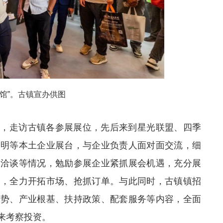
馆”。古镇宣办供图
州，走访古镇各参展展位，先后来到星光联盟、四季
照明等本土企业展台，与企业负责人面对面交流，细
单洽谈等情况，勉励参展企业紧抓展会机遇，充分展
商，全力开拓市场、抢抓订单。
与此同时，古镇镇招
优势、产业根基、扶持政策、配套服务等内容，全面
来考察投资。