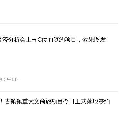
！经济分析会上占C位的签约项目，效果图发
源：中山+
元！古镇镇重大文商旅项目今日正式落地签约