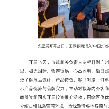
光亚展开幕当日，国际客商涌入“中国灯都
开展当天，市镇相关负责人专程赶到广
里、极光国际、哲泰贸易、心杰照明、硕日
致了解展品设计、产品特色、客商对接、订
示产品优势与品牌实力，主动对接海内外客
商引资组同步开展投资推介活动，围绕区位
介绍古镇优质营商环境，热忱邀请各地客商前