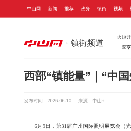
中山网
新闻
推荐
政务
镇街
视频
火炬开
镇街频道
翠亨
西部“镇能量”｜“中国
发布时间：2026-06-10
来源：中山+
6月9日，第31届广州国际照明展览会