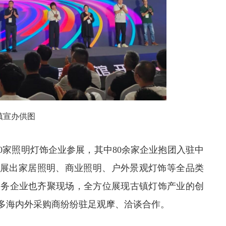
镇宣办供图
50家照明灯饰企业参展，其中80余家企业抱团入驻中
中展出家居照明、商业照明、户外景观灯饰等全品类
家跨境服务企业也齐聚现场，全方位展现古镇灯饰产业的创
多海内外采购商纷纷驻足观摩、洽谈合作。