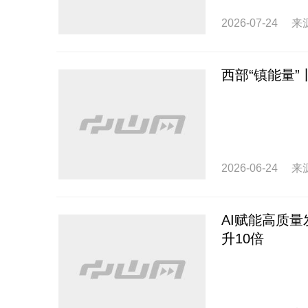
2026-07-24
来
西部“镇能量”
2026-06-24
来
AI赋能高质量
升10倍