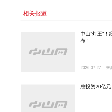
相关报道
中山“灯王”
布！
2026-07-27
来
总投资20亿