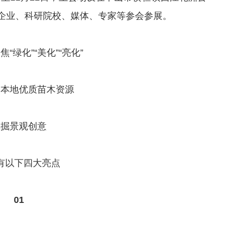
企业、科研院校、媒体、专家等参会参展。
“绿化”“美化”“亮化”
用本地优质苗木资源
挖掘景观创意
有以下四大亮点
0
1