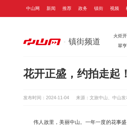
中山网
新闻
推荐
政务
镇街
视频
火炬开
镇街频道
翠亨
花开正盛，约拍走起
发布时间：2024-11-04
来源：文旅中山、中山发
伟人故里，美丽中山。一年一度的花事盛