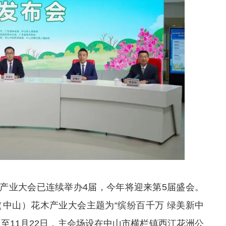
产业大会已连续举办4届，今年将迎来第5届盛会。
（中山）花木产业大会主题为“缤纷百千万 绿美新中
8日至11月22日，主会场设在中山市横栏镇西江花洲公