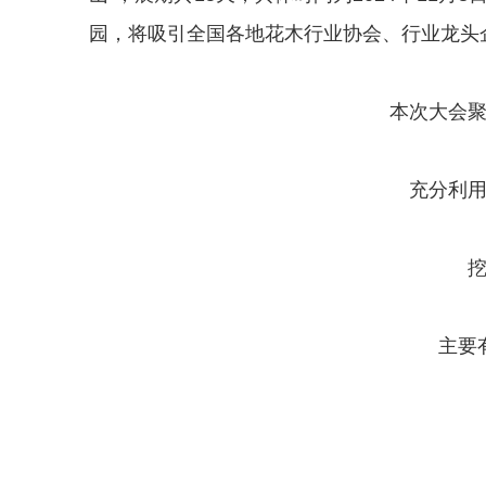
园，将吸引全国各地花木行业协会、行业龙头
本次大会聚焦
充分利
主要