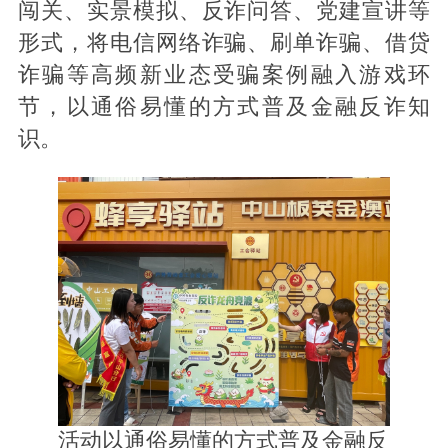
闯关、实景模拟、反诈问答、党建宣讲
等
形式，将电信网络诈骗、刷单诈骗、借贷
诈骗等高频新业态受骗案例融入游戏环
节，以通俗易懂的方式普及金融反诈知
识。
活动以通俗易懂的方式普及金融反