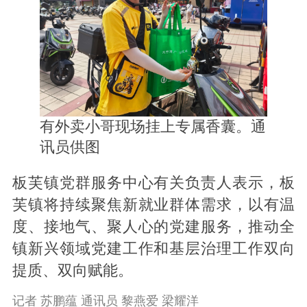
有外卖小哥现场挂上专属香囊。通
讯员供图
板芙镇党群服务中心有关负责人表示，板
芙镇将持续
聚焦新就业群体需求，以有温
度、接地气、聚人心的党建服务，推动全
镇新兴领域党建工作和基层治理工作双向
提质、双向赋能。
记者 苏鹏蕴 通讯员 黎燕爱 梁耀洋