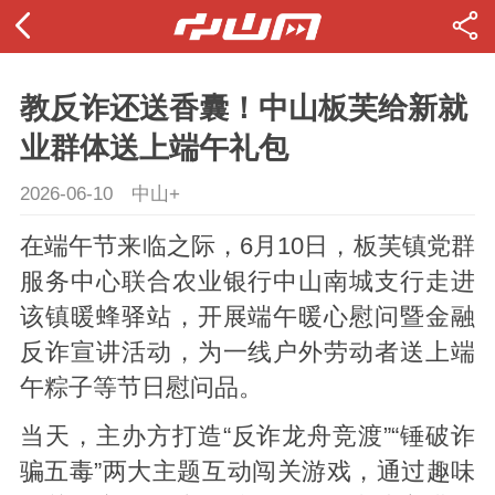
教反诈还送香囊！中山板芙给新就
业群体送上端午礼包
2026-06-10
中山+
在端午节来临之际，6月10日，板芙镇党群
服务中心联合农业银行中山南城支行走进
该镇暖蜂驿站，开展端午暖心慰问暨金融
反诈宣讲活动，为一线户外劳动者送上端
午粽子等节日慰问品。
当天，主办方打造“反诈龙舟竞渡”“锤破诈
骗五毒”两大主题互动闯关游戏，通过趣味