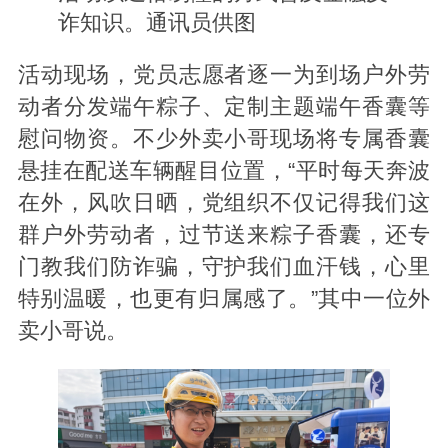
诈知识。通讯员供图
活动现场，党员志愿者逐一为到场户外劳
动者分发端午粽子、定制主题端午香囊等
慰问物资。不少外卖小哥现场将专属香囊
悬挂在配送车辆醒目位置，“平时每天奔波
在外，风吹日晒，党组织不仅记得我们这
群户外劳动者，过节送来粽子香囊，还专
门教我们防诈骗，守护我们血汗钱，心里
特别温暖，也更有归属感了。”其中一位外
卖小哥说。