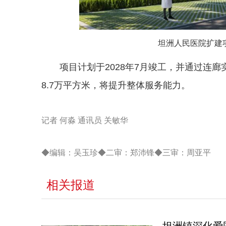
坦洲人民医院扩建
项目计划于2028年7月竣工，并通过连
8.7万平方米，将提升整体服务能力。
记者 何淼 通讯员 关敏华
◆编辑：吴玉珍◆二审：郑沛锋◆三审：周亚平
相关报道