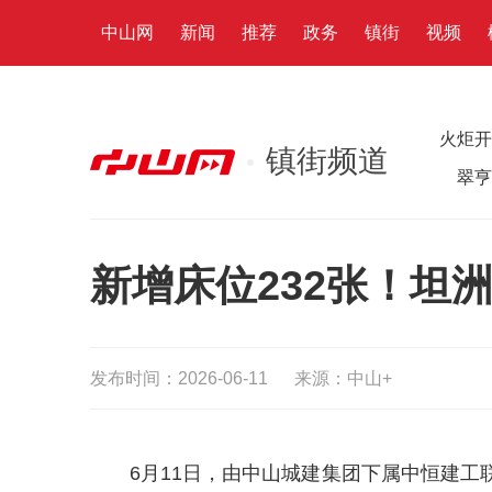
中山网
新闻
推荐
政务
镇街
视频
火炬开
镇街频道
翠亨
新增床位232张！坦
发布时间：2026-06-11
来源：中山+
6月11日，由中山城建集团下属中恒建