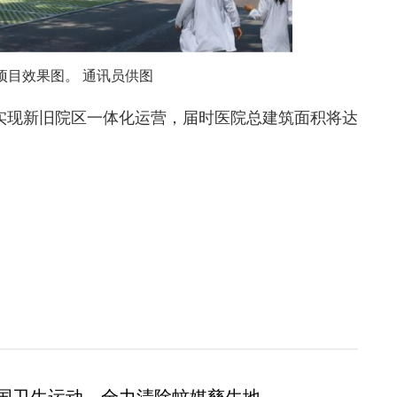
项目效果图
。 通
讯员供图
廊实现新旧院区一体化运营，届时医院总建筑面积将达