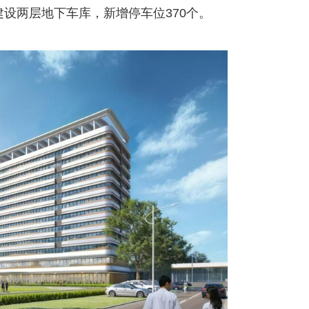
建设两层地下车库，新增停车位370个。