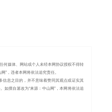
有，任何媒体、网站或个人未经本网协议授权不得转
山网”，违者本网将依法追究责任。
递更多信息之目的，并不意味着赞同其观点或证实其
。如擅自篡改为“来源：中山网”，本网将依法追