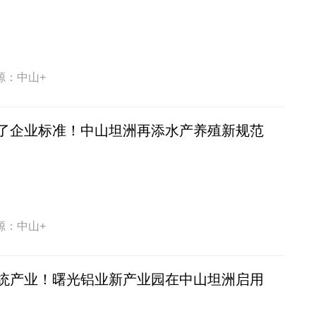
源：中山+
了企业标准！中山坦洲再添水产养殖新规范
源：中山+
统产业！曙光铝业新产业园在中山坦洲启用