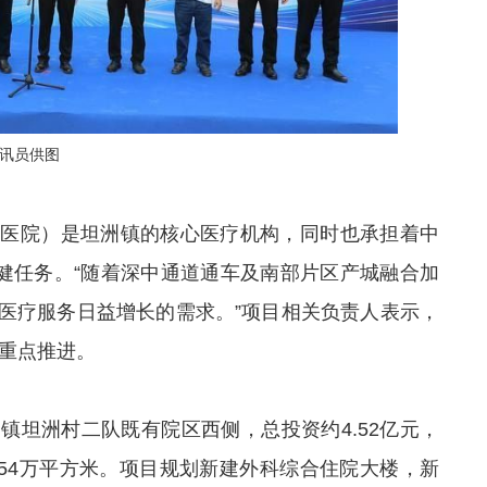
通讯员供图
合医院）是坦洲镇的核心医疗机构，同时也承担着中
保健任务。“随着深中通道通车及南部片区产城融合加
医疗服务日益增长的需求。”项目相关负责人表示，
告重点推进。
镇坦洲村二队既有院区西侧，总投资约4.52亿元，
5.54万平方米。项目规划新建外科综合住院大楼，新