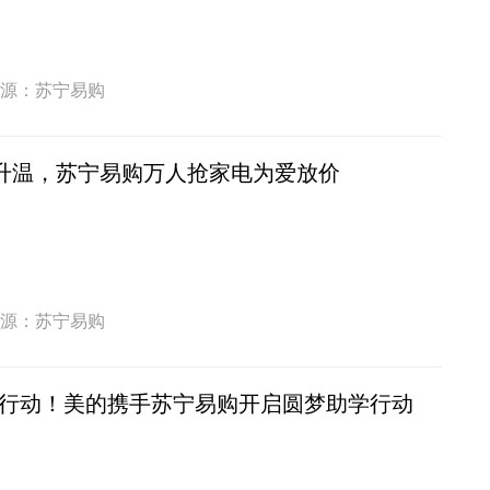
源：苏宁易购
济升温，苏宁易购万人抢家电为爱放价
源：苏宁易购
行动！美的携手苏宁易购开启圆梦助学行动