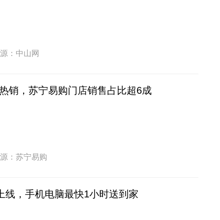
源：中山网
热销，苏宁易购门店销售占比超6成
源：苏宁易购
0上线，手机电脑最快1小时送到家