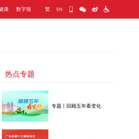
健康
数字报
繁
EN
热点专题
专题丨回顾五年看变化