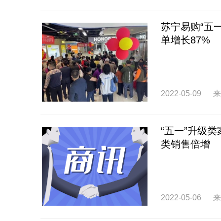
苏宁易购“五
单增长87%
2022-05-09
来
“五一”升级
类销售倍增
2022-05-06
来