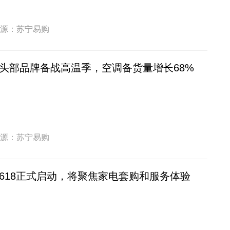
源：苏宁易购
头部品牌备战高温季，空调备货量增长68%
源：苏宁易购
618正式启动，将聚焦家电套购和服务体验