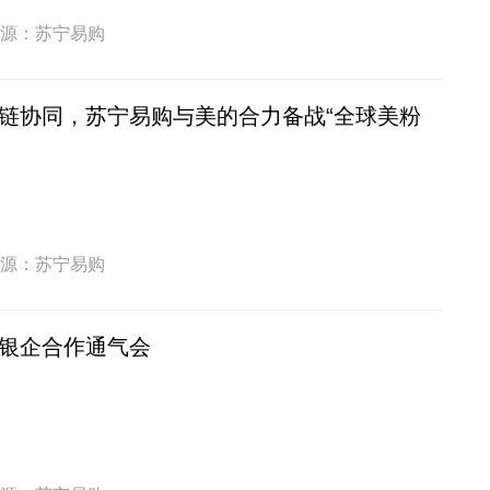
源：苏宁易购
链协同，苏宁易购与美的合力备战“全球美粉
源：苏宁易购
银企合作通气会