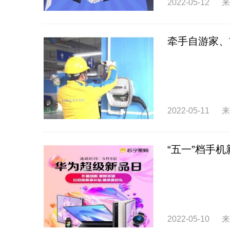
2022-05-12
来
牵手自游家、
2022-05-11
来
“五一”档手
2022-05-10
来