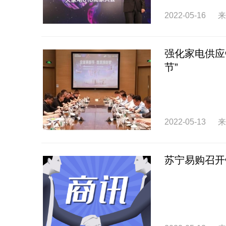
2022-05-16
来
强化家电供应
节”
2022-05-13
来
苏宁易购召开