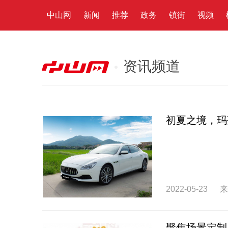
中山网
新闻
推荐
政务
镇街
视频
资讯频道
初夏之境，玛
2022-05-23
来
聚焦场景定制