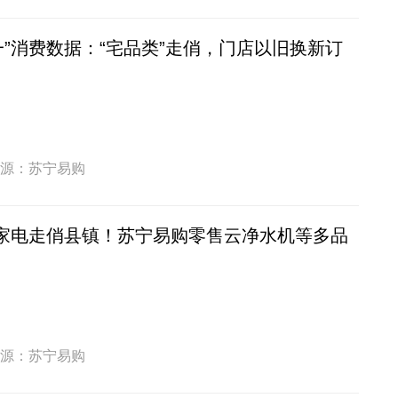
一”消费数据：“宅品类”走俏，门店以旧换新订
源：苏宁易购
类家电走俏县镇！苏宁易购零售云净水机等多品
源：苏宁易购