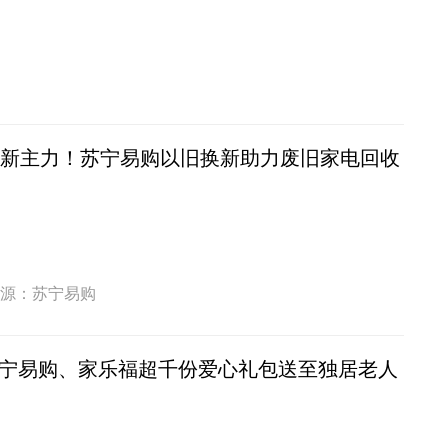
换新主力！苏宁易购以旧换新助力废旧家电回收
源：苏宁易购
宁易购、家乐福超千份爱心礼包送至独居老人