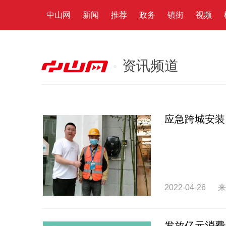
中山网
新闻
推荐
政务
镇街
视频
资讯频道
应急跨城安装
2022-04-26
来
发放亿元消费