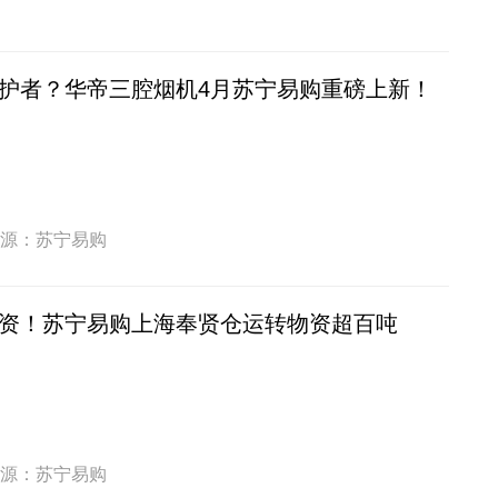
护者？华帝三腔烟机4月苏宁易购重磅上新！
源：苏宁易购
资！苏宁易购上海奉贤仓运转物资超百吨
源：苏宁易购