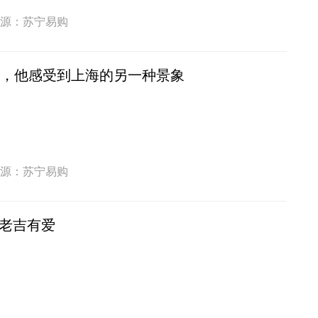
源：苏宁易购
天，他感受到上海的另一种景象
源：苏宁易购
老吉有爱