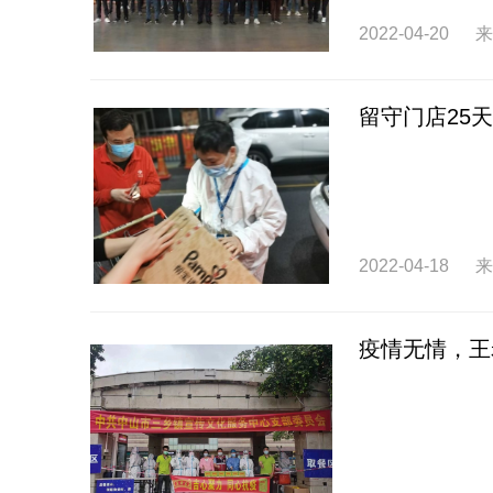
2022-04-20
来
留守门店25
2022-04-18
来
疫情无情，王