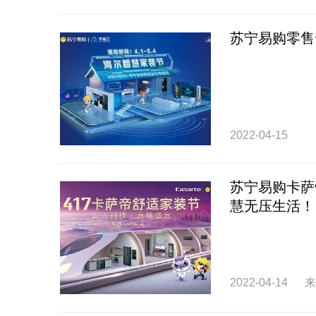
苏宁易购零售
2022-04-15
苏宁易购卡萨
慧无压生活！
2022-04-14
来