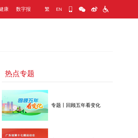
健康
数字报
繁
EN
热点专题
专题丨回顾五年看变化