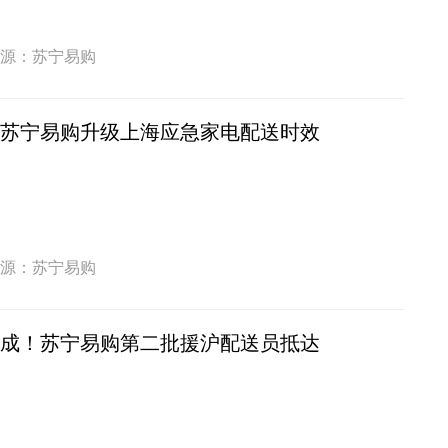
源：苏宁易购
！苏宁易购升级上海应急家电配送时效
源：苏宁易购
完成！苏宁易购第二批援沪配送员抵达