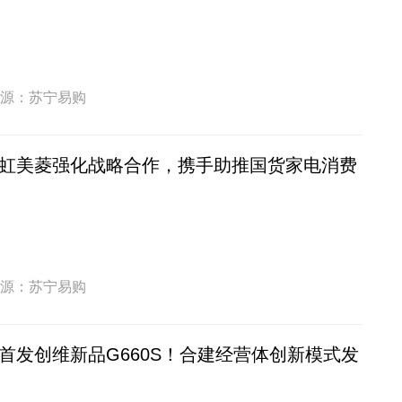
源：苏宁易购
虹美菱强化战略合作，携手助推国货家电消费
源：苏宁易购
首发创维新品G660S！合建经营体创新模式发