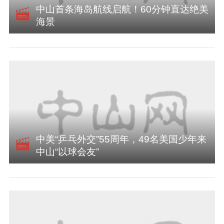
中山首条海岛航线启航！60分钟直达绝美
海景
中美“乒乓外交”55周年，49名美国少年来
中山“以球会友”