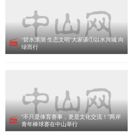
“碧水潆洄 生态文明”大家谈①以水兴城 向
绿而行
“不只是体育赛事，更是文化交流！”两岸
青年棒球赛在中山举行