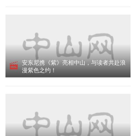
安东尼携《紫》亮相中山，与读者共赴浪
漫紫色之约！