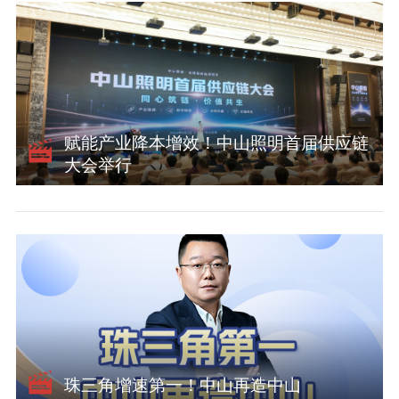
赋能产业降本增效！中山照明首届供应链
大会举行
珠三角增速第一！中山再造中山