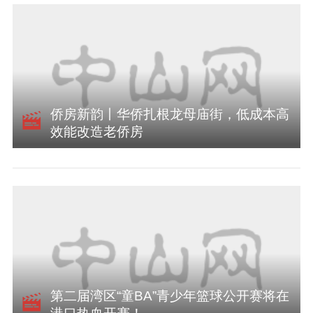
侨房新韵丨华侨扎根龙母庙街，低成本高
效能改造老侨房
第二届湾区“童BA”青少年篮球公开赛将在