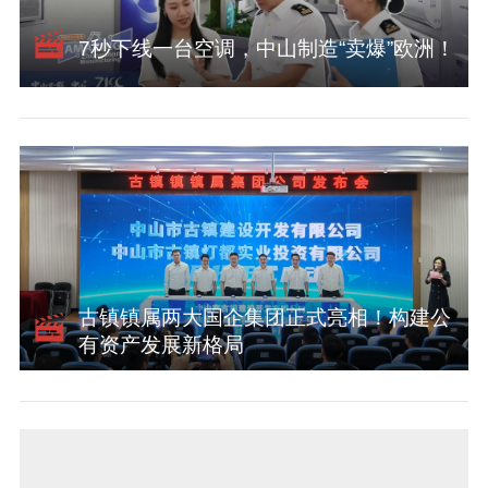
7秒下线一台空调，中山制造“卖爆”欧洲！
古镇镇属两大国企集团正式亮相！构建公
有资产发展新格局