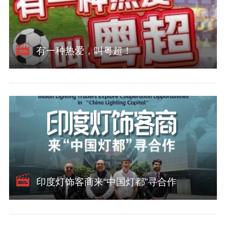
有一种热爱，叫粤超！
关于我们
版权声明
用户协议
举报入口
印度灯饰客商来“中国灯都”寻合作