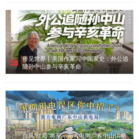
侨见世界丨美国作家写中国家史：外公追
随孙中山参与辛亥革命
台风“红霞”将至，南方电网广东中山供电