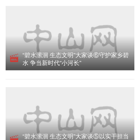
“碧水潆洄 生态文明”大家谈⑥守护家乡碧
水 争当新时代“小河长”
“碧水潆洄 生态文明”大家谈⑤以实干担当