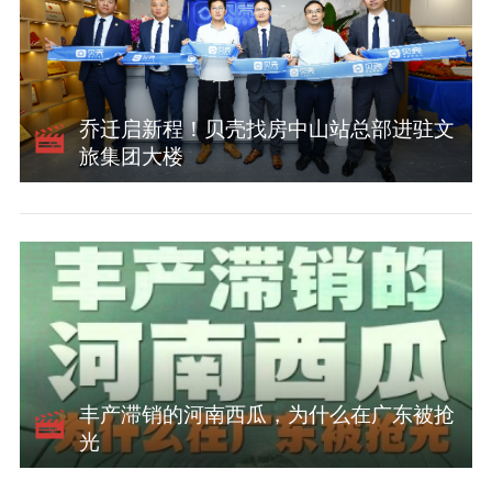
乔迁启新程！贝壳找房中山站总部进驻文
旅集团大楼
丰产滞销的河南西瓜，为什么在广东被抢
光