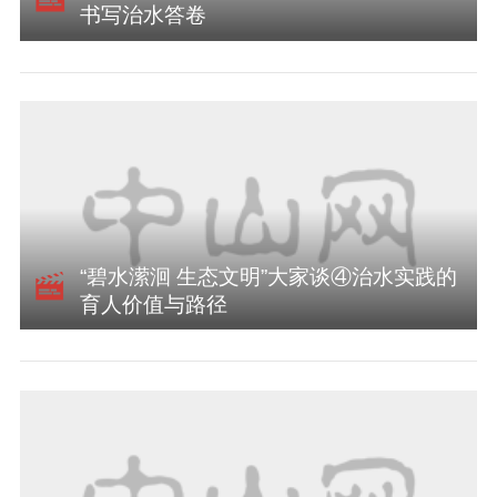
书写治水答卷
“碧水潆洄 生态文明”大家谈④治水实践的
育人价值与路径