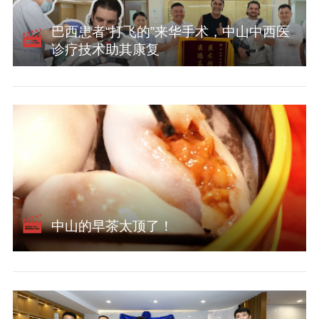
巴西患者“打飞的”来华手术，中山中西医
诊疗技术助其康复
中山的早茶太顶了！