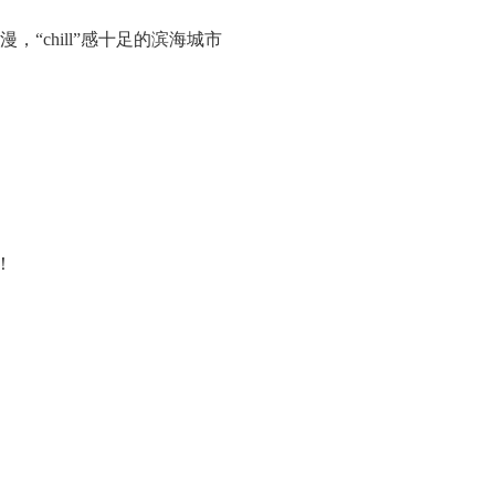
，“chill”感十足的滨海城市
！