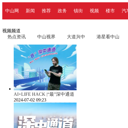
中山网
新闻
推荐
政务
镇街
视频
楼市
汽
视频频道
热点资讯
中山视界
大道兴中
港星看中山
AI+LIFE HACK |“最”深中通道
2024-07-02 09:23