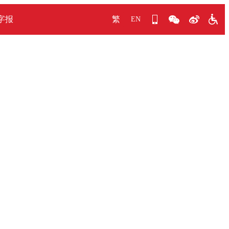
字报
繁
EN