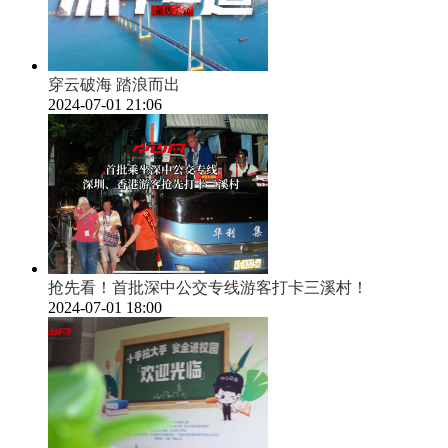
穿云破海 踏浪而出
2024-07-01 21:06
抢先看！首批深中公交专线游客打卡三溪村！
2024-07-01 18:00