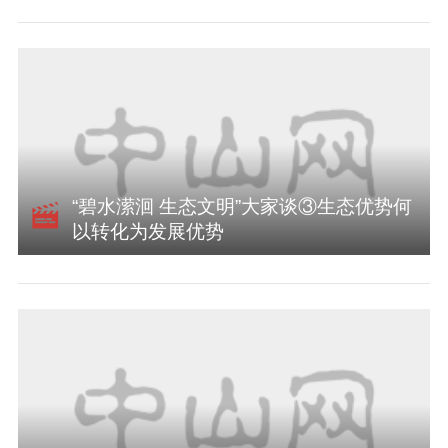
“碧水潆洄 生态文明”大家谈③生态优势何
以转化为发展优势