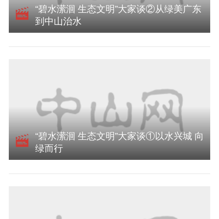
“碧水潆洄 生态文明”大家谈②从绿美广东
到中山治水
“碧水潆洄 生态文明”大家谈①以水兴城 向
绿而行