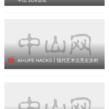
中山“以球会友”
AI+LIFE HACKS丨现代艺术点亮左步村