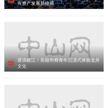
有资产发展新格局
逐浪岐江！美籍华裔青年沉浸式体验龙舟
文化