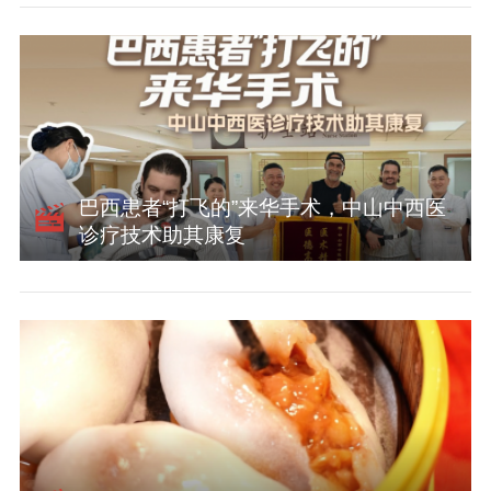
巴西患者“打飞的”来华手术，中山中西医
诊疗技术助其康复