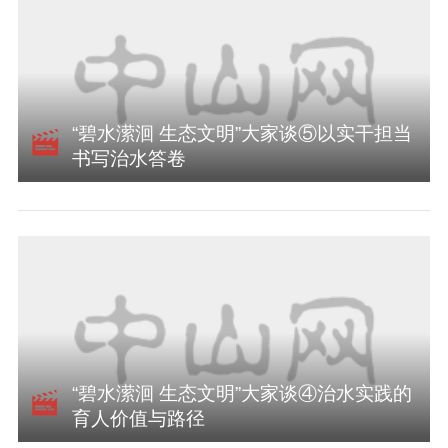
“碧水潆洄 生态文明”大家谈⑤以实干担当
书写治水答卷
“碧水潆洄 生态文明”大家谈④治水实践的
育人价值与路径