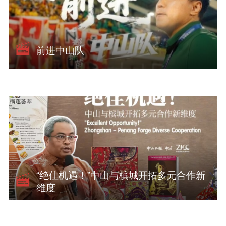
前进中山队
关于我们
版权声明
用户协议
举报入口
“绝佳机遇！”中山与槟城开拓多元合作新
维度