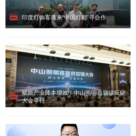
印度灯饰客商来“中国灯都”寻合作
赋能产业降本增效！中山照明首届供应链
大会举行