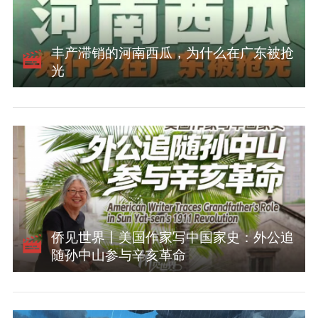
丰产滞销的河南西瓜，为什么在广东被抢
光
侨见世界丨美国作家写中国家史：外公追
随孙中山参与辛亥革命