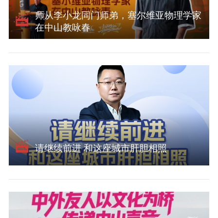
师从李小龙同门师弟，塞尔维亚物理学家
在中山教咏春
请继续前进 和这座城市肝胆相照