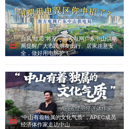
台风“红霞”将至，南方电网广东中山供电
局提醒广大市民朋友出行、居家注意安
全，做好用电防护！
“中山有着独属的文化气质”，APEC成员
经济体作家走访中山