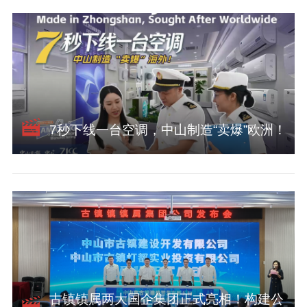
7秒下线一台空调，中山制造“卖爆”欧洲！
古镇镇属两大国企集团正式亮相！构建公