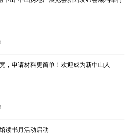
5
宽，申请材料更简单！欢迎成为新中山人
3
馆读书月活动启动