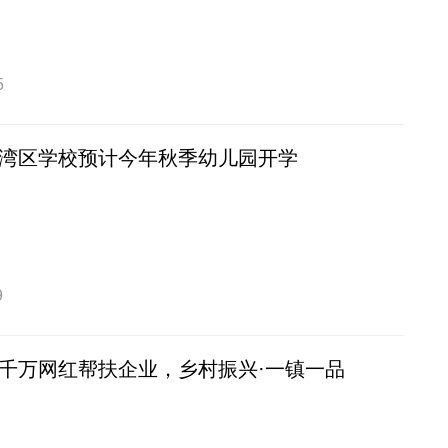
5
湾区学校预计今年秋季幼儿园开学
9
千万网红帮扶企业，乡村振兴·一镇一品