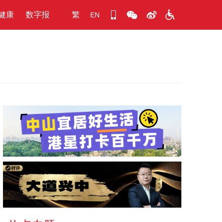
健康
数字报
繁
EN