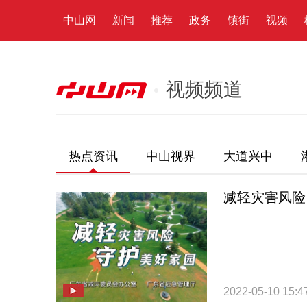
中山网
新闻
推荐
政务
镇街
视频
视频频道
热点资讯
中山视界
大道兴中
减轻灾害风险
2022-05-10 15:4