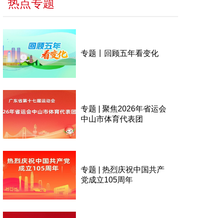
热点专题
专题丨回顾五年看变化
专题 | 聚焦2026年省运会
中山市体育代表团
专题 | 热烈庆祝中国共产
党成立105周年