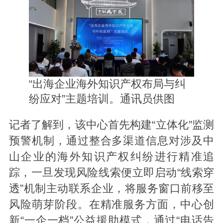
“出海企业海外知识产权布局与纠
纷应对”主题培训。通讯员供图
记者了解到，该中心首先构建“立体化”监测
预警机制，通过整合多渠道信息对涉及中
山企业的海外知识产权纠纷进行精准追
踪，一旦发现风险线索便立即启动“线索穿
透”机制主动联系企业，将服务窗口前移至
风险萌芽阶段。在精准服务方面，中心创
新“一企一档”公益援助模式，通过“电话告