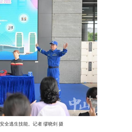
安全逃生技能。记者 缪晓剑 摄