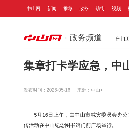
中山网
新闻
推荐
政务
镇街
视频
政务频道
部门
集章打卡学应急，中
发布时间：2026-05-16
来源：中山+
5月16日上午，由
中山市减灾委员会办公
传活动在中山
纪念
图书馆门前广场举行。