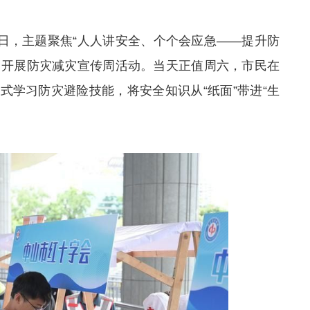
灾日，主题聚焦“人人讲安全、个个会应急——提升防
集中开展防灾减灾宣传周活动。当天正值周六，
市民
在
式学习防灾避险技能，将安全知识从“纸面”带进“生