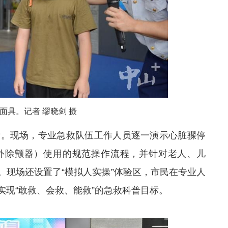
面具。记者 缪晓剑 摄
看。现场，专业急救队伍工作人员逐一演示心脏骤停
体外除颤器）使用的规范操作流程，并针对老人、儿
现场还设置了“模拟人实操”体验区，
市民
在专业人
现“敢救、会救、能救”的急救科普目标。