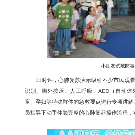
小朋友试戴防毒
11时许，心肺复苏演示吸引不少市民观
识别、胸外按压、人工呼吸、AED（自动
童、孕妇等特殊群体的急救要点进行专项讲解。
员指导下动手体验完整的心肺复苏操作流程，实