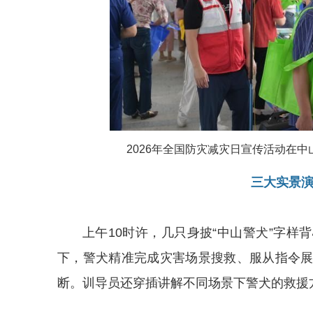
2026年全国防灾减灾日宣传活动在中
三大实景
上午10时许，几只身披“中山警犬”字
下，警犬精准完成灾害场景搜救、服从指令
断。训导员还穿插讲解不同场景下警犬的救援