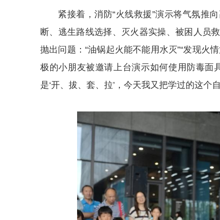
紧接着，消防“火线救援”演示将气氛推
断、逃生路线选择、灭火器实操、被困人员
抛出问题：“油锅起火能不能用水灭”“发现火
极的小朋友被邀请上台演示如何使用防毒面
是‘开、拔、套、拉’，今天我又把学过的这个