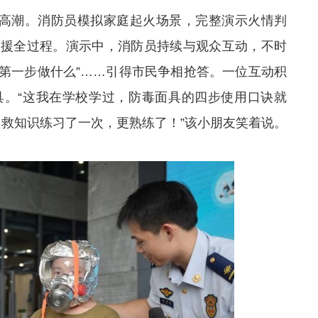
向高潮。消防员模拟家庭起火场景，完整演示火情判
救援全过程。演示中，消防员持续与观众互动，不时
情第一步做什么”……引得
市民
争相抢答。一位互动积
具。“这我在学校学过，防毒面具的四步使用口诀就
自救知识练习了一次，更熟练了！”该小朋友笑着说。