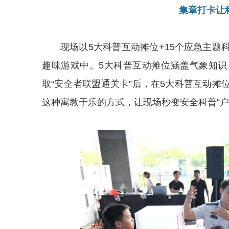
集章打卡让
现场以5大科普互动摊位+15个应急主
趣味游戏中。5大科普互动摊位涵盖气象知
取“安全者联盟通关卡”后，在5大科普互动
这种寓教于乐的方式，让现场秒变安全科普“户