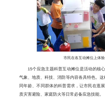
市民在各互动摊位上体验
15个应急主题科普互动摊位是活动的核
气象、地质、科技、消防等内容各具特色。这
同年龄、不同群体的科普需求，让
市民
在逛
质灾害避险、家庭防火等日常必备应急技能。