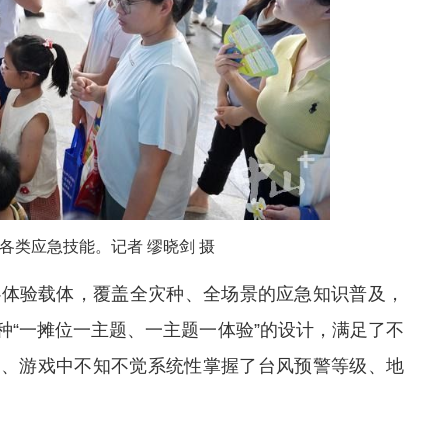
各类应急技能。记者 缪晓剑 摄
心体验载体，覆盖全灾种、全场景的应急知识普及，
种“一摊位一主题、一主题一体验”的设计，满足了不
展、游戏中不知不觉
系统性
掌握了台风预警等级、地