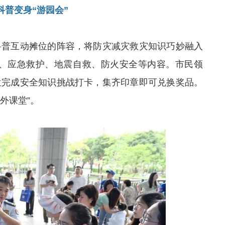
科普变身“游园会”
题科普互动摊位的阵容，将防灾减灾救灾知识巧妙融入
识、应急救护、地震自救、防火安全等内容。
市民
领
摊位完成安全知识挑战打卡，集齐印章即可兑换奖品。
外课堂”。