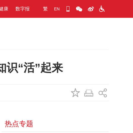
健康
数字报
繁
EN
识“活”起来
热点专题