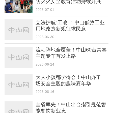
防灭火安全教育活动持续开展
2026-07-01
立法护航“工改”！中山低效工业
用地改造新规征求民意
2026-06-30
流动阵地全覆盖！中山60台禁毒
主题专车首发上路
2026-06-24
大人小孩都学得会！中山办了一
场安全主题的趣味嘉年华
2026-06-16
全省率先！中山出台指引规范智
能餐饮新业态