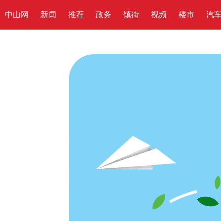
中山网
新闻
推荐
政务
镇街
视频
楼市
汽