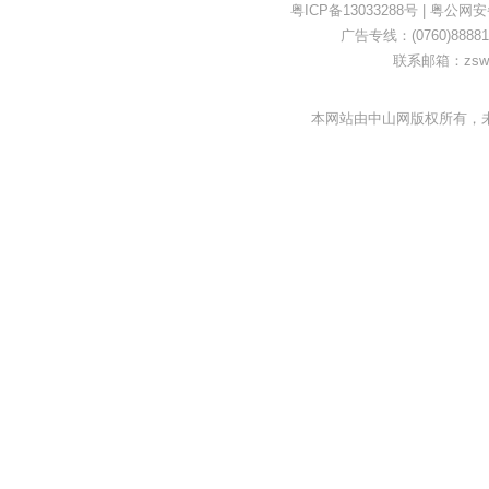
粤ICP备13033288号
|
粤公网安备4
广告专线：(0760)88881
联系邮箱：zswe
本网站由中山网版权所有，