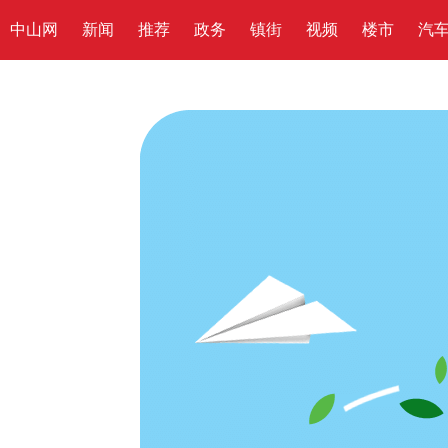
中山网
新闻
推荐
政务
镇街
视频
楼市
汽