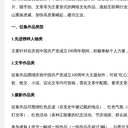
片、随手拍、文章等为主要形式的网络文化作品，激励互联网行业
山重振虎威、加快高质量崛起，建功立业。
一、征集作品类型
1.先进榜样人物类
主要针对在庆祝中国共产党成立100周年期间，积极奉献个人力
2.文学作品类
征集作品围绕庆祝中国共产党成立100周年大主题创作，可就“红心
歌、散文、小说、议论文等均可投稿，需在文章中配图。要求文章
3.摄影作品类
征集作品可围绕红色足迹（在党史中被记载的地点）、红色气氛（
灯光等）、红色活动（各种正能量的纪念活动、节庆场面、群众娱
参加者每人提交一幅或一组作品（一组作品不超过3幅），以图片文