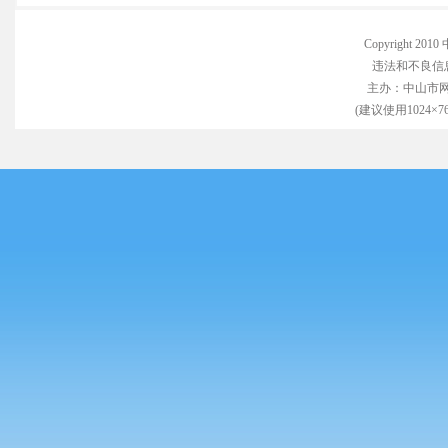
Copyright 
违法和不良信息举
主办：中山市
(建议使用1024×