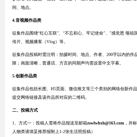
间、地点。
4.音视频作品类
征集作品围绕“红心互联”、“不忘初心、牢记使命”、”感党恩 颂
传片、视频播客（Vlog）等。
征集作品投稿时需注明：拍摄时间、地点、作者、200字以内的
限；画面清晰，普通话、方言的同期声均需设置中文字幕。
5.创新作品类
征集作品包括长图、H5页面、微信推文等三个类别的网络创新作品
提交网络链接及该作品所对应的二维码。
二、投稿方式
1、方式一：投稿人需将作品报送至邮箱
zswlwhxh@163.com
，并标
人物类请填妥推荐报附上1-2张生活照投稿）