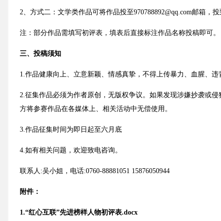
2、方式二：文学类作品可将作品投至970788892@qq.com邮箱
注：
部分作品需填写初评表，填表后直接标注作品名称投稿即可。
三、投稿须知
1.作品健康向上、立意新颖、情感真挚，不得上传暴力、血腥、
2.征集作品必须为作者原创，无版权争议。如果发现涉嫌抄袭或
方将参赛作品在各媒体上、相关活动中无偿使用。
3.作品征集时间为即日起至六月底
4.如有相关问题，欢迎致电咨询。
联系人:吴小姐，电话:0760-88881051 15876050944
附件：
1.“红心互联”先进榜样人物初评表.docx