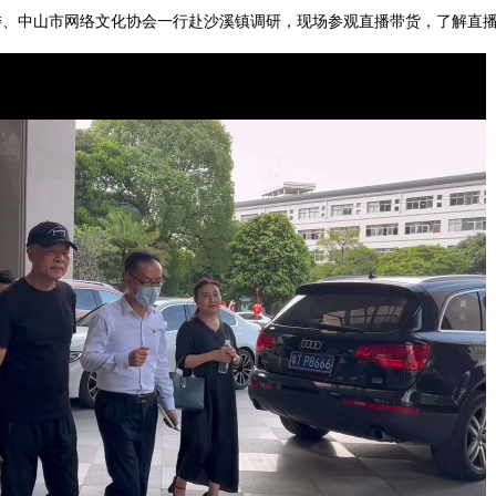
党委、中山市网络文化协会一行赴沙溪镇调研，现场参观直播带货，了解直