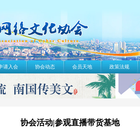
申请入会
协会动态
会员天地
政策法规
协会活动|参观直播带货基地