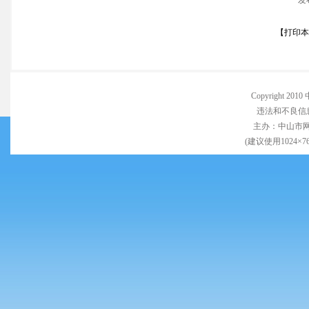
发
【
打印本
Copyright 
违法和不良信息举
主办：中山市
(建议使用1024×