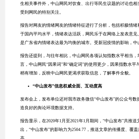
生相关事件外，中山网民对饮食、出行等民生议题的讨论也相当
受到网民的特别关注。
报告对网友的情绪网友的情绪特征进行了分析，包括积极情绪
于国内平均水平，情绪表达活跃，网民乐于在网络上发表意见
是广东省内情绪表达最为均衡的城市。受新冠疫情的影响，中
报告还提到，与往年相比，中山网民各项认知指数水平相当，
言，中山网民“因果词”和“确定词”的使用更少，因果指数水
稍有增加，反映中山网民更渴求获取信息，了解事件全貌。
“中山发布”信息权威全面、互动度高
发布会上，发布单位还对我市政务微信“中山发布”的公众号
造良好的舆论环境数据支持。
报告显示，在2020年1月至2021年1月期间，“中山发布”共推
出，“中山发布”的影响力为2504.77，推送文章的传播度
高。