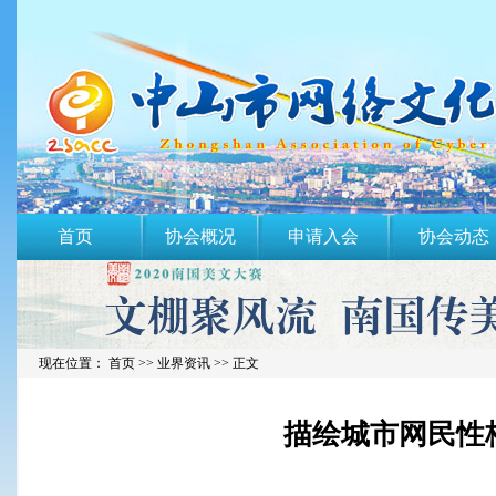
首页
协会概况
申请入会
协会动态
现在位置： 首页 >>
业界资讯
>> 正文
描绘城市网民性