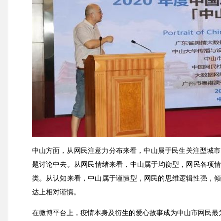
中山方面，从网民注意力分布来看，中山属于民生关注型城市
题讨论中去。从网民情绪来看，中山属于均衡型，网民各项情
类。从认知来看，中山属于谨慎型，网民的思维逻辑性强，倾
达上相对谨慎。
在微博平台上，疫情本身及衍生的爱心故事成为中山市网民最为