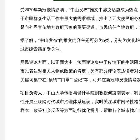
受2020年新冠疫情影响，“中山发布”推文中涉疫话题成为热
于市民群众生活工作中最大的需求领域，推出了五大便民服务
是向外界宣传地方政府形象的重要渠道，市民信任当地政府，
据了解，“中山发布”的推文内容主题可分为5类，分别为文化
城市建设话题受关注。
网民评论方面，以正面为主，负面评论集中于疫情下的生活阻
市民表达对相关人物或政策的肯定，另有部分评论表达读者对
关键词集中在“预约”“口罩”“登记”等，可知在新冠肺炎疫
项目负责人、中山大学传播与设计学院副教授何凌南表示，我
性开展互联网时代城市治理体系建设，实时关注城市网民性格
样本、政策社会反应等方面进行优化提升，帮助各个城市找准