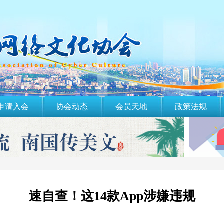
申请入会
协会动态
会员天地
政策法规
速自查！这14款App涉嫌违规