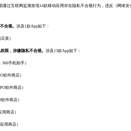
期通过互联网监测发现14款移动应用存在隐私不合规行为，违反《网络安
私不合规。
涉及1款App如下：
豌豆荚）
私权限，涉嫌隐私不合规。
涉及13款App如下：
，360手机助手）
PPO软件商店）
PPO软件商店）
PO软件商店）
o应用商店）
vo应用商店）