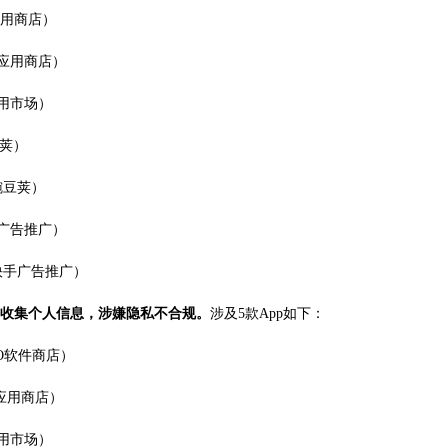
o应用商店）
vo应用商店）
应用市场）
豆荚）
豌豆荚）
手广告推广）
，快手广告推广）
始收集个人信息，涉嫌隐私不合规。
涉及5款App如下：
PO软件商店）
o应用商店）
应用市场）