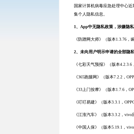
国家计算机病毒应急处理中心近
集个人隐私信息。
1、App中无隐私政策，涉嫌隐
《防蹭网大师》（版本1.3.76，
2、未向用户明示申请的全部隐
《七彩天气预报》（版本4.2.3.6
《365跑腿网》（版本7.2.2，O
《33上门按摩》（版本1.7.6，O
《叮叮易建》（版本3.3.1，OP
《江淮汽车》（版本3.3.2，viv
《中国人保》（版本5.19.1，vi