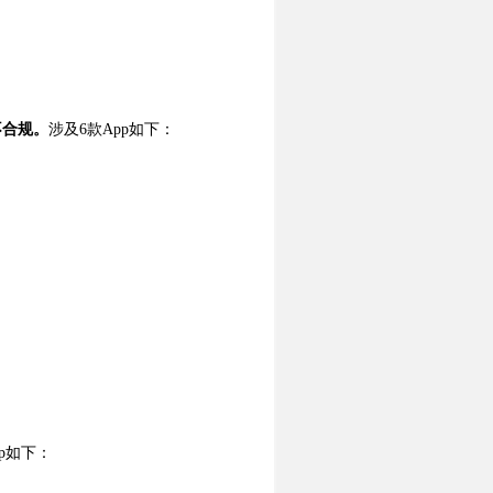
不合规。
涉及6款App如下：
pp如下：