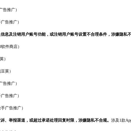
手广告推广）
快手广告推广）
人信息及注销用户账号功能，或注销用户账号设置不合理条件，涉嫌隐私
PO软件商店）
豆荚）
豌豆荚）
手广告推广）
快手广告推广）
，快手广告推广）
投诉、举报渠道，或超过承诺处理回复时限，涉嫌隐私不合规。
涉及1款A