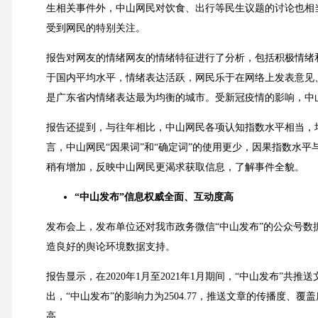
生相关事件外，中山网民对饮食、出行等民生议题的讨论也相当
受到网民的特别关注。
报告对网友的情绪网友的情绪特征进行了分析，包括积极情绪
于国内平均水平，情绪表达活跃，网民乐于在网络上发表意见
是广东省内情绪表达最为均衡的城市。受新冠疫情的影响，中
报告还提到，与往年相比，中山网民各项认知指数水平相当，
言，中山网民“因果词”和“确定词”的使用更少，因果指数水
稍有增加，反映中山网民更渴求获取信息，了解事件全貌。
“中山发布”信息权威全面、互动度高
发布会上，发布单位还对我市政务微信“中山发布”的公众号
造良好的舆论环境数据支持。
报告显示，在2020年1月至2021年1月期间，“中山发布”共推
出，“中山发布”的影响力为2504.77，推送文章的传播度
高。