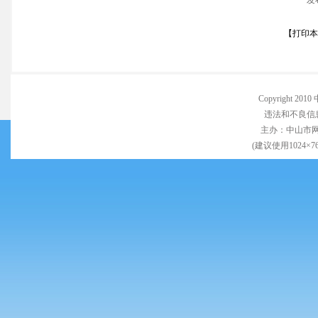
发
【
打印本
Copyright 
违法和不良信息举
主办：中山市
(建议使用1024×