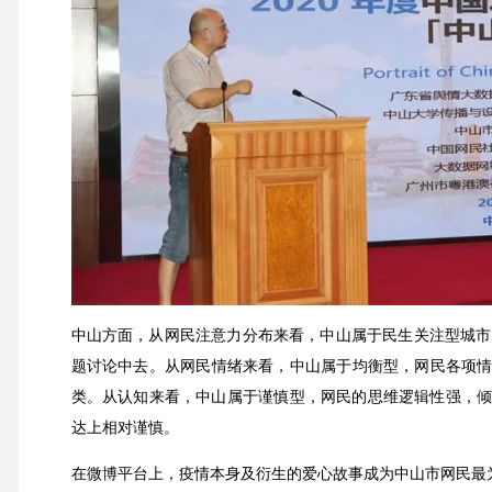
中山方面，从网民注意力分布来看，中山属于民生关注型城市
题讨论中去。从网民情绪来看，中山属于均衡型，网民各项情
类。从认知来看，中山属于谨慎型，网民的思维逻辑性强，倾
达上相对谨慎。
在微博平台上，疫情本身及衍生的爱心故事成为中山市网民最为