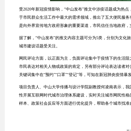
受2020年新冠疫情影响，“中山发布”推文中涉疫话题成为热
于市民群众生活工作中最大的需求领域，推出了五大便民服务
是向外界宣传地方政府形象的重要渠道，市民信任当地政府，
据了解，“中山发布”的推文内容主题可分为5类，分别为文化
城市建设话题受关注。
网民评论方面，以正面为主，负面评论集中于疫情下的生活阻
市民表达对相关人物或政策的肯定，另有部分评论表达读者对
关键词集中在“预约”“口罩”“登记”等，可知在新冠肺炎疫
项目负责人、中山大学传播与设计学院副教授何凌南表示，我
性开展互联网时代城市治理体系建设，实时关注城市网民性格
样本、政策社会反应等方面进行优化提升，帮助各个城市找准