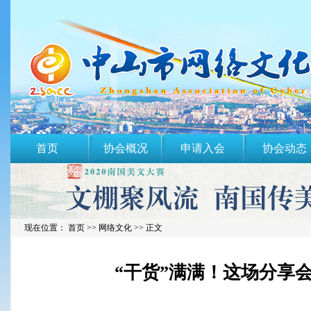
首页
协会概况
申请入会
协会动态
现在位置： 首页 >>
网络文化
>> 正文
“干货”满满！这场分享