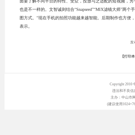
面要了解不同平台的特性、受众，投放与之适配的短视频，另
也是不一样的。文智诚则结合“Snapseed”“MIX滤镜大
图方式。“现在手机的拍照功能越来越智能。后期制作也方便
表示。
发
【
打印本
Copyright 
违法和不良信息举
主办：中山市
(建议使用1024×