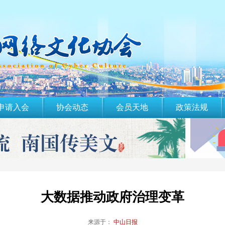
申请入会
协会动态
会员天地
政策法规
大数据推动政府治理变革
来源于：
中山日报