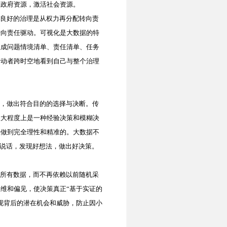
合政府资源，激活社会资源。
良好的治理是从权力再分配转向责
转向责任驱动。可视化是大数据的特
生成问题情境清单、责任清单、任务
行动者跨时空地看到自己与整个治理
，做出符合目的的选择与决断。传
很大程度上是一种经验决策和模糊决
法做到完全理性和精准的。大数据不
据说话，发现好想法，做出好决策。
所有数据，而不再依赖以前随机采
维和偏见，使决策真正“基于实证的
现背后的潜在机会和威胁，防止因小