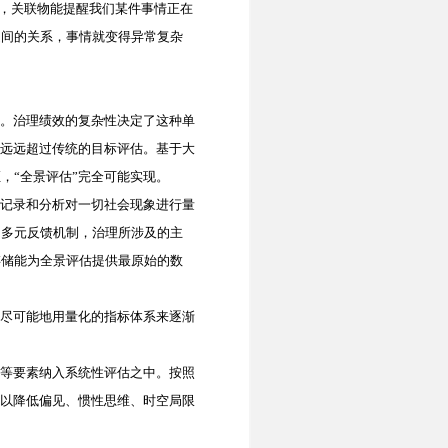
系，关联物能提醒我们某件事情正在
之间的关系，事情就变得异常复杂
。治理绩效的复杂性决定了这种单
度远远超过传统的目标评估。基于大
，“全景评估”完全可能实现。
记录和分析对一切社会现象进行量
和多元反馈机制，治理所涉及的主
存储能为全景评估提供最原始的数
尽可能地用量化的指标体系来逐渐
等要素纳入系统性评估之中。按照
可以降低偏见、惯性思维、时空局限