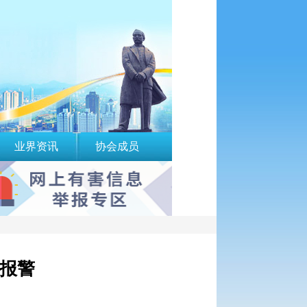
业界资讯
协会成员
请报警