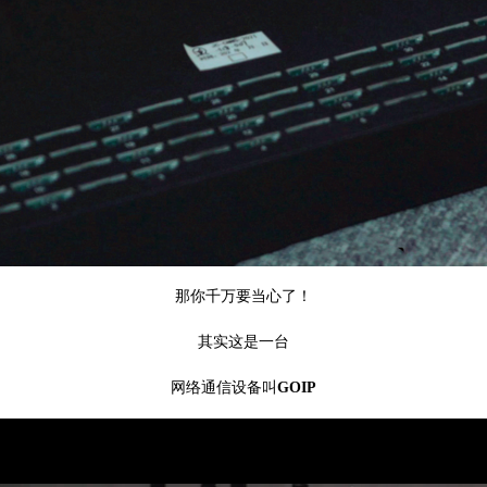
那你千万要当心了！
其实这是一台
网络通信设备叫
GOIP