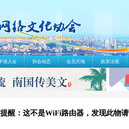
申请入会
协会动态
会员天地
政策法规
提醒：这不是WiFi路由器，发现此物