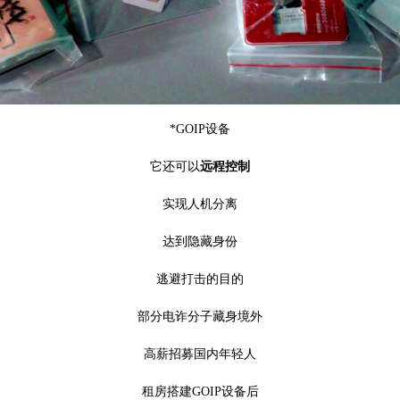
*GOIP设备
它还可以
远程控制
实现人机分离
达到隐藏身份
逃避打击的目的
部分电诈分子藏身境外
高薪招募国内年轻人
租房搭建GOIP设备后