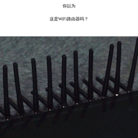
你以为
这是WiFi路由器吗？