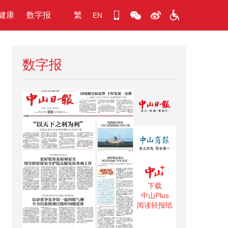
健康
数字报
繁
EN
数字报
下载
中山Plus
阅读轻报纸