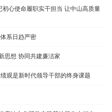
记初心使命履职实干担当 让中山高质量
织体系日趋严密
新思想 协同共建廉洁家
政绩观是新时代领导干部的终身课题