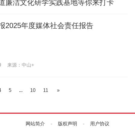
道廉洁文化研学实践基地等你来打卡
报2025年度媒体社会责任报告
9
来源：中山+
4
5
...
10
11
»
网站简介
-
版权声明
-
用户协议