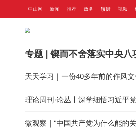
中山网
新闻
推荐
政务
镇街
视频
专题 | 锲而不舍落实中央
天天学习｜一份40多年前的作风文
理论周刊·论丛丨深学细悟习近平
微观察｜“中国共产党为什么能的关