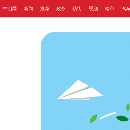
中山网
新闻
推荐
政务
镇街
视频
楼市
汽