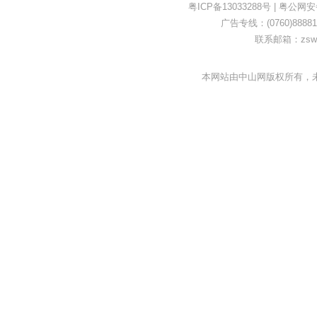
粤ICP备13033288号
|
粤公网安备4
广告专线：(0760)88881
联系邮箱：zswe
本网站由中山网版权所有，