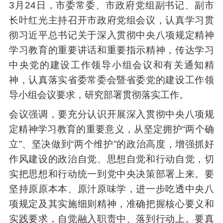
3
月
24
日，市委常委、市政府党组副书记、副市
长叶红光主持召开市政府党组会议，认真学习贯
彻习近平总书记关于深入贯彻中央八项规定精神
学习教育的重要讲话和重要指示精神，传达学习
中央党的建设工作领导小组会议和有关通知精
神，认真落实省委常委会暨省委党的建设工作领
导小组会议要求，研究部署贯彻落实工作。
会议强调，要充分认识开展深入贯彻中央八项规
定精神学习教育的重要意义，从坚定拥护
“
两个确
立
”
、坚决做到
“
两个维护
”
的政治高度，增强抓好
作风建设的政治自觉、思想自觉和行动自觉，切
实把思想和行动统一到党中央决策部署上来。要
坚持原原本本、原汁原味学，进一步吃透中央八
项规定及其实施细则精神，准确把握核心要义和
实践要求，自觉融入职责中、落到行动上。要真