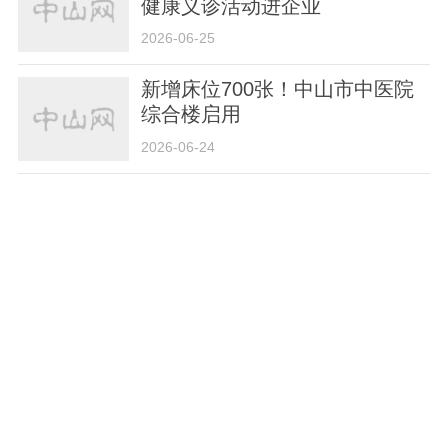
健康义诊活动进企业
2026-06-25
新增床位700张！中山市中医院
综合楼启用
2026-06-24
三乡镇社区卫生服务中心中医馆
扩建升级，拟于6月29日开业
2026-06-23
市第二人民医院健康管理中心焕
新升级！一站式健康服务全面提
质
2026-06-17
吹空调不当致面瘫，这个日常坏