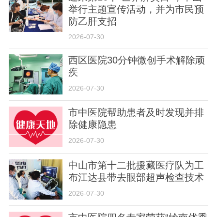
举行主题宣传活动，并为市民预
防乙肝支招
2026-07-30
西区医院30分钟微创手术解除顽
疾
关于我们
版权声明
用户协议
举报入口
2026-07-30
市中医院帮助患者及时发现并排
除健康隐患
2026-07-30
中山市第十二批援藏医疗队为工
布江达县带去眼部超声检查技术
2026-07-30