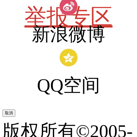
举报专区
新浪微博
QQ空间
取消
版权所有©2005-