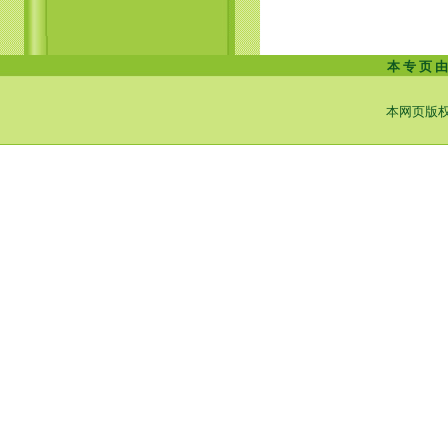
本 专 页 由
本网页版