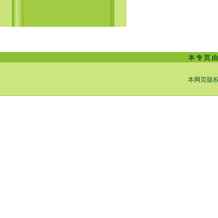
本 专 页 由
本网页版