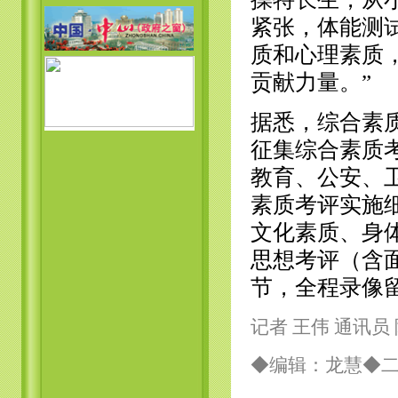
紧张，体能测
质和心理素质
贡献力量。”
据悉，综合素
征集综合素质
教育、公安、
素质考评实施
文化素质、身
思想考评（含
节，全程录像
记者 王伟 通讯员
◆编辑：龙慧◆