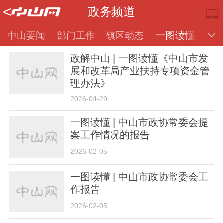
<
政务频道
一图读懂
中山要闻
部门工作
镇区动态
政解中山 | 一图读懂《中山市发
展和改革局产业扶持专项资金管
理办法》
2026-04-29
一图读懂 | 中山市政协常委会提
案工作情况的报告
推荐
部门
镇街
视频
2026-02-05
一图读懂 | 中山市政协常委会工
作报告
2026-02-05
楼市
专题
便民