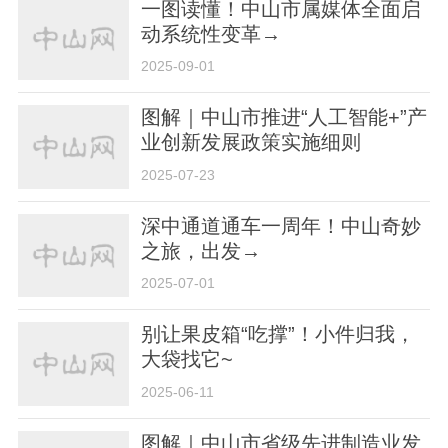
一图读懂！中山市属媒体全面启
动系统性变革→
2025-09-01
图解｜中山市推进“人工智能+”产
业创新发展政策实施细则
2025-07-23
深中通道通车一周年！中山奇妙
之旅，出发→
2025-07-01
别让果皮箱“吃撑”！小件归我，
大袋找它~
2025-06-11
图解｜中山市省级先进制造业发