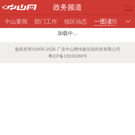
<
政务频道
一图读懂
中山要闻
部门工作
镇区动态
加载中...
版权所有©2005-2026 广东中山网传媒信息科技有限公司
粤ICP备13033288号
推荐
部门
镇街
视频
楼市
专题
便民