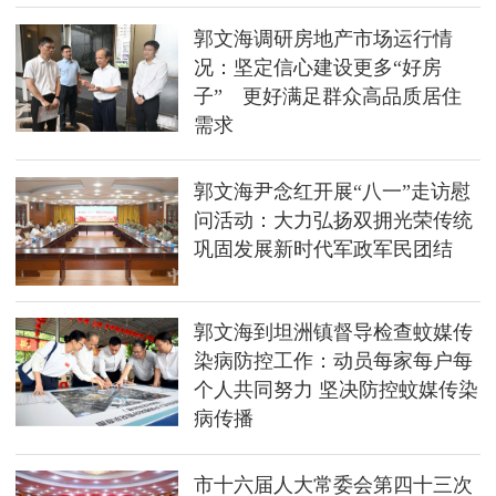
郭文海调研房地产市场运行情
况：坚定信心建设更多“好房
子” 更好满足群众高品质居住
需求
郭文海尹念红开展“八一”走访慰
问活动：大力弘扬双拥光荣传统
巩固发展新时代军政军民团结
郭文海到坦洲镇督导检查蚊媒传
染病防控工作：动员每家每户每
个人共同努力 坚决防控蚊媒传染
病传播
市十六届人大常委会第四十三次