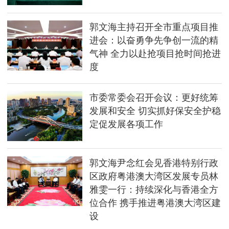
郭文海主持召开全市重点项目推
进会：以奋勇争先争创一流的精
气神 全力以赴抢项目抢时间抢进
度
市委常委会召开会议：更好统筹
发展和安全 切实抓好保安全护稳
定促发展各项工作
郭文海尹念红会见香港特别行政
区政府粤港澳大湾区发展专员林
雅雯一行：持续深化与香港全方
位合作 携手推进粤港澳大湾区建
设