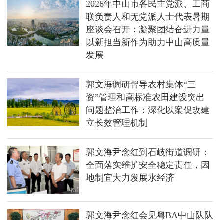
2026年中山市各民主党派、工商
联负责人和无党派人士代表暑期
座谈会召开：凝聚团结奋进力量
以新担当新作为助力中山高质量
发展
郭文海调研督导农村集体“三
资”管理和高标准农田建设突出
问题整治工作：深化以案促改建
立长效管理机制
郭文海尹念红到石岐街道调研：
全面落实维护安全稳定责任，因
地制宜大力发展水经济
郭文海尹念红会见粤BA中山队队