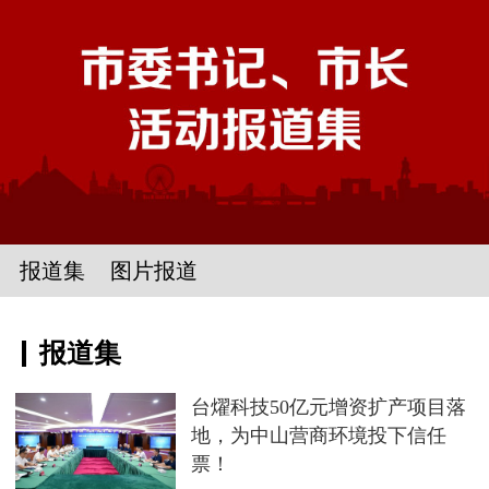
报道集
图片报道
报道集
台燿科技50亿元增资扩产项目落
地，为中山营商环境投下信任
票！