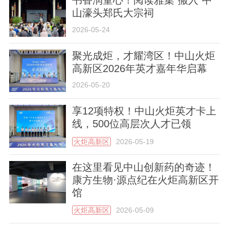
书香润童心！阅读雅集“搬入”中
山濠头郑氏大宗祠
2026-05-24
聚光成炬，才耀湾区！中山火炬
高新区2026年英才嘉年华启幕
2026-05-20
享12项特权！中山火炬英才卡上
线，500位高层次人才已领
火炬高新区
2026-05-19
在这里看见中山创新药的奇迹！
康方生物·源点纪在火炬高新区开
馆
火炬高新区
2026-05-09