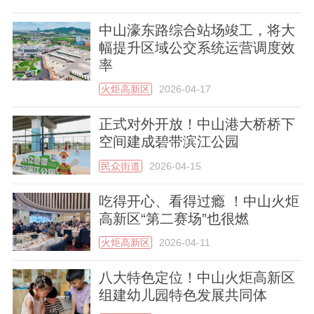
中山濠东路综合站场竣工，将大
幅提升区域公交系统运营调度效
率
火炬高新区
2026-04-17
正式对外开放！中山港大桥桥下
空间建成碧带滨江公园
民众街道
2026-04-15
吃得开心、看得过瘾 ！中山火炬
高新区“第二赛场”也很燃
火炬高新区
2026-04-11
八大特色定位！中山火炬高新区
组建幼儿园特色发展共同体