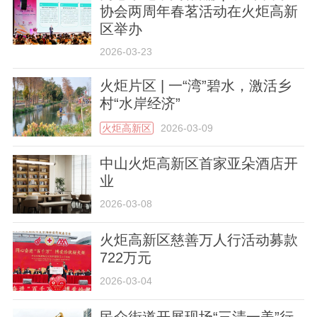
协会两周年春茗活动在火炬高新
区举办​
2026-03-23
火炬片区 | 一“湾”碧水，激活乡
村“水岸经济”
火炬高新区
2026-03-09
中山火炬高新区首家亚朵酒店开
业
2026-03-08
火炬高新区慈善万人行活动募款
722万元
2026-03-04
民众街道开展现场“三清一美”行