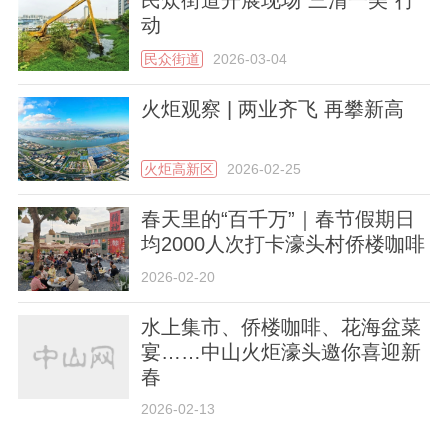
动
民众街道
2026-03-04
火炬观察 | 两业齐飞 再攀新高
火炬高新区
2026-02-25
春天里的“百千万”｜春节假期日
均2000人次打卡濠头村侨楼咖啡
2026-02-20
水上集市、侨楼咖啡、花海盆菜
宴……中山火炬濠头邀你喜迎新
春
2026-02-13