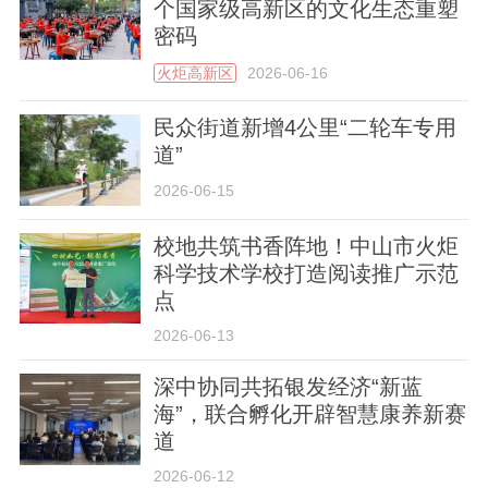
个国家级高新区的文化生态重塑
密码
火炬高新区
2026-06-16
民众街道新增4公里“二轮车专用
道”
2026-06-15
校地共筑书香阵地！中山市火炬
科学技术学校打造阅读推广示范
点
2026-06-13
深中协同共拓银发经济“新蓝
海”，联合孵化开辟智慧康养新赛
道
2026-06-12