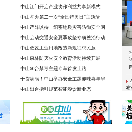
中山江门开启产业协作利益共享新模式
中山举办第二十次“全国特奥日”主题活
中山严阵以待，织密地质灾害防御安全网
中山启动交通安全夏季攻坚专项整治行动
中山低效工业用地改造新规征求民意
中山森林防灭火安全教育活动持续开展
中山60台禁毒主题专车首发上路
布
干货满满！中山举办安全主题趣味嘉年华
啡
中山出台指引规范智能餐饮新业态
游
（
布