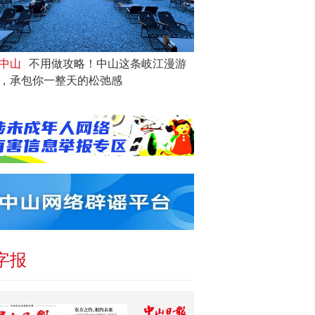
中山
|
不用做攻略！中山这条岐江漫游
，承包你一整天的松弛感
字报