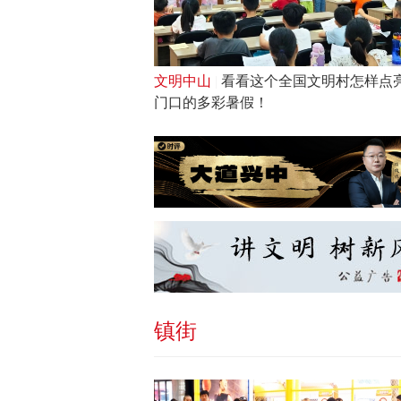
文明中山
|
看看这个全国文明村怎样点
门口的多彩暑假！
镇街