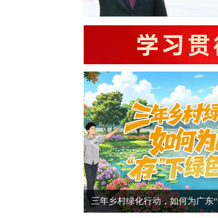
1500公里，粤豫两地的盛夏善意