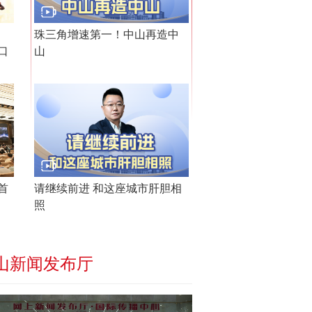
珠三角增速第一！中山再造中
口
山
首
请继续前进 和这座城市肝胆相
照
山新闻发布厅