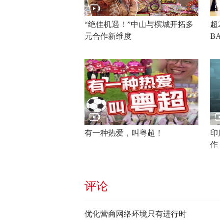
“绝佳机遇！”中山与槟城开拓多
超
元合作新维度
B
有一种热爱，叫粤超！
印
作
评论
优化营商网络环境只有进行时