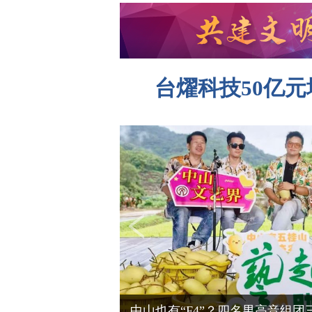
台燿科技50亿
雨中火把节，在中山影视城“燃”