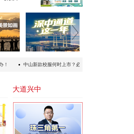
中山新款校服何时上市？必须穿校服吗……权威回复来了
大道兴中