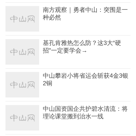
南方观察｜勇者中山：突围是一
种必然
基孔肯雅热怎么防？这3大“硬
招”一定要学会→
中山攀岩小将省运会斩获4金3银
2铜
中山国资国企共护碧水清流：将
理论课堂搬到治水一线