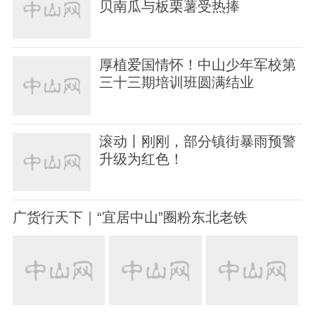
贝南瓜与板栗薯受热捧
厚植爱国情怀！中山少年军校第
三十三期培训班圆满结业
滚动丨刚刚，部分镇街暴雨预警
升级为红色！
广货行天下｜“宜居中山”圈粉东北老铁