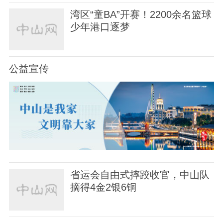
湾区“童BA”开赛！2200余名篮球
少年港口逐梦
公益宣传
省运会自由式摔跤收官，中山队
摘得4金2银6铜