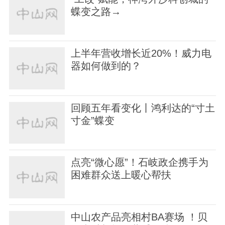
蝶变之路→
上半年营收增长近20%！威力电
器如何做到的？
回顾五年看变化丨鸿利达的“寸土
寸金”蝶变
点亮“微心愿”！石岐政企携手为
困难群众送上暖心帮扶
中山农产品亮相村BA赛场 ！贝